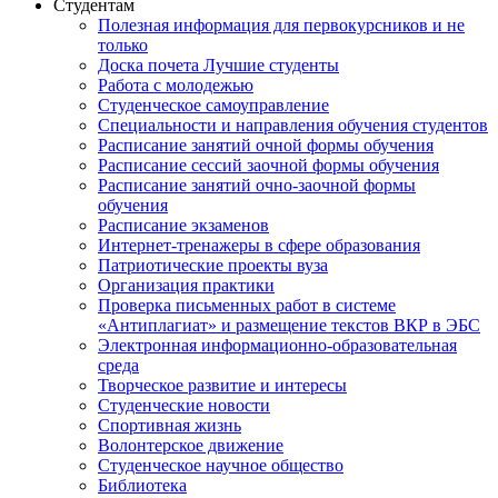
Студентам
Полезная информация для первокурсников и не
только
Доска почета Лучшие студенты
Работа с молодежью
Студенческое самоуправление
Специальности и направления обучения студентов
Расписание занятий очной формы обучения
Расписание сессий заочной формы обучения
Расписание занятий очно-заочной формы
обучения
Расписание экзаменов
Интернет-тренажеры в сфере образования
Патриотические проекты вуза
Организация практики
Проверка письменных работ в системе
«Антиплагиат» и размещение текстов ВКР в ЭБС
Электронная информационно-образовательная
среда
Творческое развитие и интересы
Студенческие новости
Спортивная жизнь
Волонтерское движение
Студенческое научное общество
Библиотека