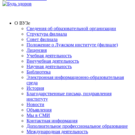
О ВУЗе
Сведения об образовательной организации
Структура филиала
Совет филиала
Положение о Лужском институте (филиале)
Лицензия
Учебная деятельность
Внеучебная деятельность
Научная деятельность
Библиотека
Электронная информационно-образовательная
среда
История
Благодарственные письма, поздравления
институту
Новости
Объявления
Мы в СМИ
Контактная информация
Дополнительное профессиональное образование
Международная деятельность