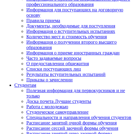
профессионального образования
Информация для поступающих на договорную
основу
Правила приема
Документы, необходимые для поступления
Информация о вступительных испытаниях
Количество мест и стоимость обучения
Информация о получении второго высшего
образования
Информация о приеме иностранных граждан
Часто задаваемые вопросы
О предоставлении общежития
Списки поступающих лиц
Результаты вступительных испытаний
Приказы о зачислении
Студентам
Полезная информация для первокурсников и не
только
Доска почета Лучшие студенты
Работа с молодежью
Студенческое самоуправление
Специальности и направления обучения студентов
Расписание занятий очной формы обучения
Расписание сессий заочной формы обучения
Расписание занятий очно-заочной формы