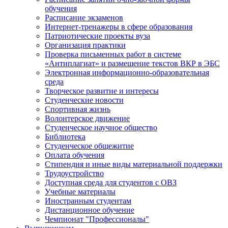
обучения
Расписание экзаменов
Интернет-тренажеры в сфере образования
Патриотические проекты вуза
Организация практики
Проверка письменных работ в системе
«Антиплагиат» и размещение текстов ВКР в ЭБС
Электронная информационно-образовательная
среда
Творческое развитие и интересы
Студенческие новости
Спортивная жизнь
Волонтерское движение
Студенческое научное общество
Библиотека
Студенческое общежитие
Оплата обучения
Стипендия и иные виды материальной поддержки
Трудоустройство
Доступная среда для студентов с ОВЗ
Учебные материалы
Иностранным студентам
Дистанционное обучение
Чемпионат "Профессионалы"