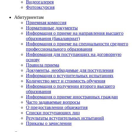
Видеогалерея
Фотоэксурсия
Абитуриентам
Приемная комиссия
Нормативные документы
Информация о приеме на направления высшего
образования (бакалавриат)
Информация о приеме на специальности среднего
профессионального образования
Информация для поступающих на договорную
основу
Правила приема
Документы, необходимые для поступления
Информация о вступительных испытаниях
Количество мест и стоимость обучения
Информация о получении второго высшего
образования
Информация о приеме иностранных граждан
Часто задаваемые вопросы
О предоставлении общежития
Списки поступающих лиц
Результаты вступительных испытаний
Приказы о зачислении