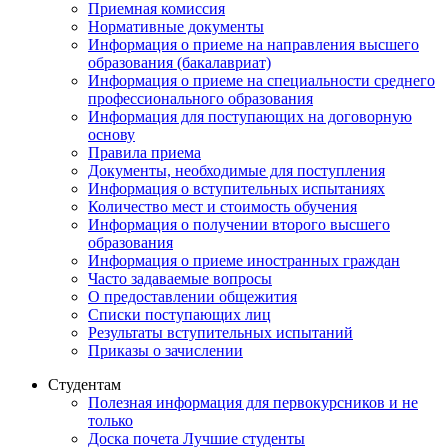
Приемная комиссия
Нормативные документы
Информация о приеме на направления высшего
образования (бакалавриат)
Информация о приеме на специальности среднего
профессионального образования
Информация для поступающих на договорную
основу
Правила приема
Документы, необходимые для поступления
Информация о вступительных испытаниях
Количество мест и стоимость обучения
Информация о получении второго высшего
образования
Информация о приеме иностранных граждан
Часто задаваемые вопросы
О предоставлении общежития
Списки поступающих лиц
Результаты вступительных испытаний
Приказы о зачислении
Студентам
Полезная информация для первокурсников и не
только
Доска почета Лучшие студенты