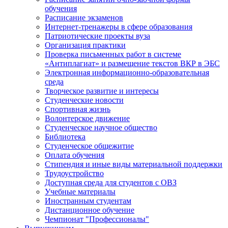
обучения
Расписание экзаменов
Интернет-тренажеры в сфере образования
Патриотические проекты вуза
Организация практики
Проверка письменных работ в системе
«Антиплагиат» и размещение текстов ВКР в ЭБС
Электронная информационно-образовательная
среда
Творческое развитие и интересы
Студенческие новости
Спортивная жизнь
Волонтерское движение
Студенческое научное общество
Библиотека
Студенческое общежитие
Оплата обучения
Стипендия и иные виды материальной поддержки
Трудоустройство
Доступная среда для студентов с ОВЗ
Учебные материалы
Иностранным студентам
Дистанционное обучение
Чемпионат "Профессионалы"