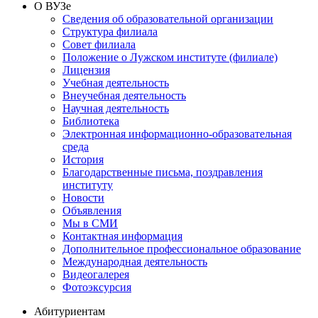
О ВУЗе
Сведения об образовательной организации
Структура филиала
Совет филиала
Положение о Лужском институте (филиале)
Лицензия
Учебная деятельность
Внеучебная деятельность
Научная деятельность
Библиотека
Электронная информационно-образовательная
среда
История
Благодарственные письма, поздравления
институту
Новости
Объявления
Мы в СМИ
Контактная информация
Дополнительное профессиональное образование
Международная деятельность
Видеогалерея
Фотоэксурсия
Абитуриентам