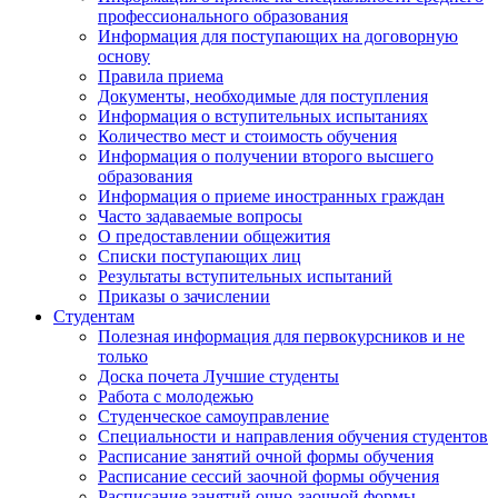
профессионального образования
Информация для поступающих на договорную
основу
Правила приема
Документы, необходимые для поступления
Информация о вступительных испытаниях
Количество мест и стоимость обучения
Информация о получении второго высшего
образования
Информация о приеме иностранных граждан
Часто задаваемые вопросы
О предоставлении общежития
Списки поступающих лиц
Результаты вступительных испытаний
Приказы о зачислении
Студентам
Полезная информация для первокурсников и не
только
Доска почета Лучшие студенты
Работа с молодежью
Студенческое самоуправление
Специальности и направления обучения студентов
Расписание занятий очной формы обучения
Расписание сессий заочной формы обучения
Расписание занятий очно-заочной формы