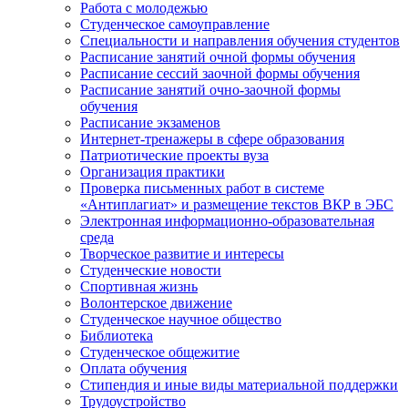
Работа с молодежью
Студенческое самоуправление
Специальности и направления обучения студентов
Расписание занятий очной формы обучения
Расписание сессий заочной формы обучения
Расписание занятий очно-заочной формы
обучения
Расписание экзаменов
Интернет-тренажеры в сфере образования
Патриотические проекты вуза
Организация практики
Проверка письменных работ в системе
«Антиплагиат» и размещение текстов ВКР в ЭБС
Электронная информационно-образовательная
среда
Творческое развитие и интересы
Студенческие новости
Спортивная жизнь
Волонтерское движение
Студенческое научное общество
Библиотека
Студенческое общежитие
Оплата обучения
Стипендия и иные виды материальной поддержки
Трудоустройство