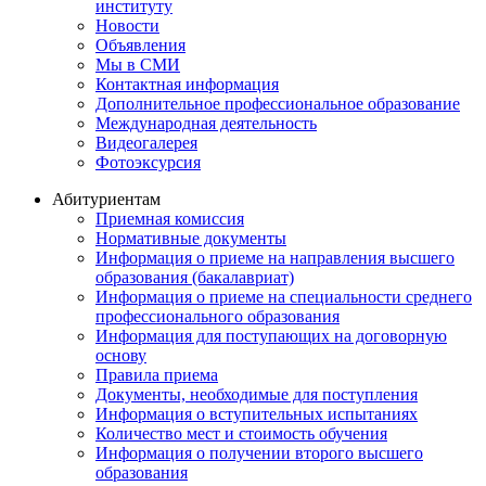
институту
Новости
Объявления
Мы в СМИ
Контактная информация
Дополнительное профессиональное образование
Международная деятельность
Видеогалерея
Фотоэксурсия
Абитуриентам
Приемная комиссия
Нормативные документы
Информация о приеме на направления высшего
образования (бакалавриат)
Информация о приеме на специальности среднего
профессионального образования
Информация для поступающих на договорную
основу
Правила приема
Документы, необходимые для поступления
Информация о вступительных испытаниях
Количество мест и стоимость обучения
Информация о получении второго высшего
образования