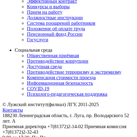
Эффективный контракт
Конкурсы и выборы
Прием на работу
Должностные инструкции
Система поощрений работников
Положение об оплате труда
Пенсионный фонд России
Госуслуги
Социальная среда
Общественная приёмная
Противодействие коррупции
Доступная среда
Противодействие терроризму и экстремизму
Компенсация стоимости проезда
Информационная безопасность
COVID-19
Психолого-педагогическая поддержка
© Лужский институт(филиал) ЛГУ, 2011-2025
Контакты
188230 Ленинградская область, г. Луга, пр. Володарского 52
лит. А
Приемная директора +7(81372)2-14-02 Приемная комиссия
+7(81372)2-32-43