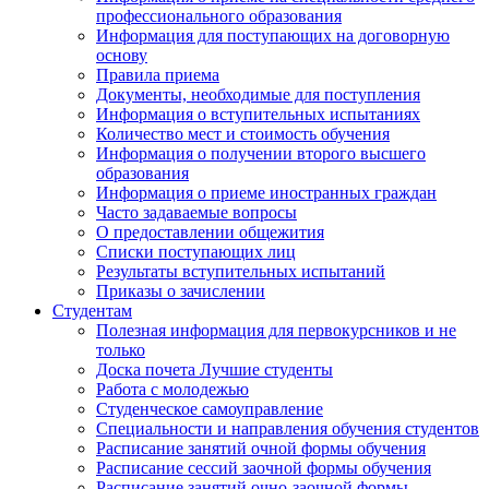
профессионального образования
Информация для поступающих на договорную
основу
Правила приема
Документы, необходимые для поступления
Информация о вступительных испытаниях
Количество мест и стоимость обучения
Информация о получении второго высшего
образования
Информация о приеме иностранных граждан
Часто задаваемые вопросы
О предоставлении общежития
Списки поступающих лиц
Результаты вступительных испытаний
Приказы о зачислении
Студентам
Полезная информация для первокурсников и не
только
Доска почета Лучшие студенты
Работа с молодежью
Студенческое самоуправление
Специальности и направления обучения студентов
Расписание занятий очной формы обучения
Расписание сессий заочной формы обучения
Расписание занятий очно-заочной формы