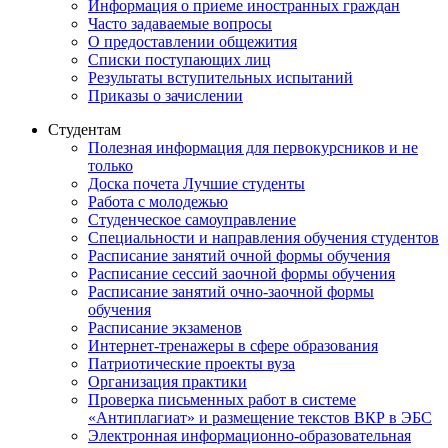
Информация о приеме иностранных граждан
Часто задаваемые вопросы
О предоставлении общежития
Списки поступающих лиц
Результаты вступительных испытаний
Приказы о зачислении
Студентам
Полезная информация для первокурсников и не
только
Доска почета Лучшие студенты
Работа с молодежью
Студенческое самоуправление
Специальности и направления обучения студентов
Расписание занятий очной формы обучения
Расписание сессий заочной формы обучения
Расписание занятий очно-заочной формы
обучения
Расписание экзаменов
Интернет-тренажеры в сфере образования
Патриотические проекты вуза
Организация практики
Проверка письменных работ в системе
«Антиплагиат» и размещение текстов ВКР в ЭБС
Электронная информационно-образовательная