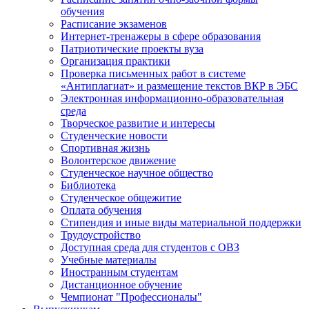
обучения
Расписание экзаменов
Интернет-тренажеры в сфере образования
Патриотические проекты вуза
Организация практики
Проверка письменных работ в системе
«Антиплагиат» и размещение текстов ВКР в ЭБС
Электронная информационно-образовательная
среда
Творческое развитие и интересы
Студенческие новости
Спортивная жизнь
Волонтерское движение
Студенческое научное общество
Библиотека
Студенческое общежитие
Оплата обучения
Стипендия и иные виды материальной поддержки
Трудоустройство
Доступная среда для студентов с ОВЗ
Учебные материалы
Иностранным студентам
Дистанционное обучение
Чемпионат "Профессионалы"