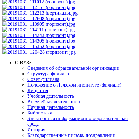
О ВУЗе
Сведения об образовательной организации
Структура филиала
Совет филиала
Положение о Лужском институте (филиале)
Лицензия
Учебная деятельность
Внеучебная деятельность
Научная деятельность
Библиотека
Электронная информационно-образовательная
среда
История
Благодарственные письма, поздравления