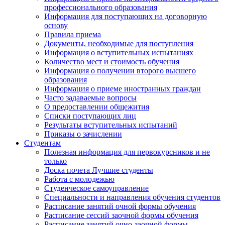
профессионального образования
Информация для поступающих на договорную
основу
Правила приема
Документы, необходимые для поступления
Информация о вступительных испытаниях
Количество мест и стоимость обучения
Информация о получении второго высшего
образования
Информация о приеме иностранных граждан
Часто задаваемые вопросы
О предоставлении общежития
Списки поступающих лиц
Результаты вступительных испытаний
Приказы о зачислении
Студентам
Полезная информация для первокурсников и не
только
Доска почета Лучшие студенты
Работа с молодежью
Студенческое самоуправление
Специальности и направления обучения студентов
Расписание занятий очной формы обучения
Расписание сессий заочной формы обучения
Расписание занятий очно-заочной формы