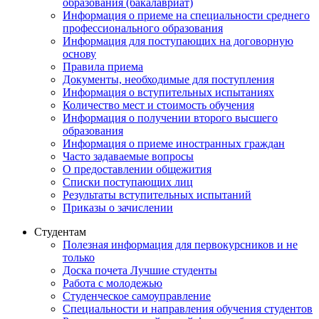
образования (бакалавриат)
Информация о приеме на специальности среднего
профессионального образования
Информация для поступающих на договорную
основу
Правила приема
Документы, необходимые для поступления
Информация о вступительных испытаниях
Количество мест и стоимость обучения
Информация о получении второго высшего
образования
Информация о приеме иностранных граждан
Часто задаваемые вопросы
О предоставлении общежития
Списки поступающих лиц
Результаты вступительных испытаний
Приказы о зачислении
Студентам
Полезная информация для первокурсников и не
только
Доска почета Лучшие студенты
Работа с молодежью
Студенческое самоуправление
Специальности и направления обучения студентов