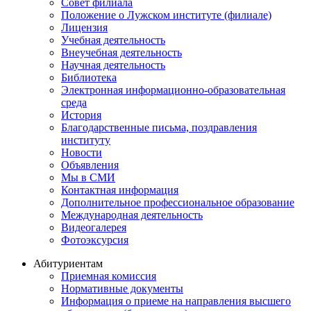
Совет филиала
Положение о Лужском институте (филиале)
Лицензия
Учебная деятельность
Внеучебная деятельность
Научная деятельность
Библиотека
Электронная информационно-образовательная
среда
История
Благодарственные письма, поздравления
институту
Новости
Объявления
Мы в СМИ
Контактная информация
Дополнительное профессиональное образование
Международная деятельность
Видеогалерея
Фотоэксурсия
Абитуриентам
Приемная комиссия
Нормативные документы
Информация о приеме на направления высшего