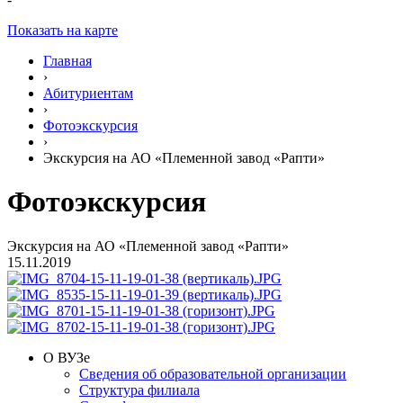
Показать на карте
Главная
›
Абитуриентам
›
Фотоэкскурсия
›
Экскурсия на АО «Племенной завод «Рапти»
Фотоэкскурсия
Экскурсия на АО «Племенной завод «Рапти»
15.11.2019
О ВУЗе
Сведения об образовательной организации
Структура филиала