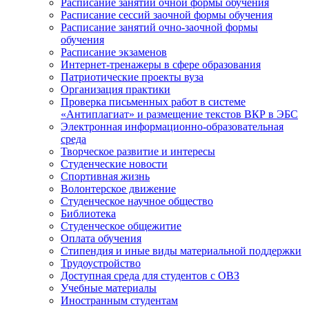
Расписание занятий очной формы обучения
Расписание сессий заочной формы обучения
Расписание занятий очно-заочной формы
обучения
Расписание экзаменов
Интернет-тренажеры в сфере образования
Патриотические проекты вуза
Организация практики
Проверка письменных работ в системе
«Антиплагиат» и размещение текстов ВКР в ЭБС
Электронная информационно-образовательная
среда
Творческое развитие и интересы
Студенческие новости
Спортивная жизнь
Волонтерское движение
Студенческое научное общество
Библиотека
Студенческое общежитие
Оплата обучения
Стипендия и иные виды материальной поддержки
Трудоустройство
Доступная среда для студентов с ОВЗ
Учебные материалы
Иностранным студентам