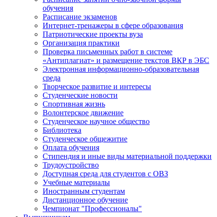
обучения
Расписание экзаменов
Интернет-тренажеры в сфере образования
Патриотические проекты вуза
Организация практики
Проверка письменных работ в системе
«Антиплагиат» и размещение текстов ВКР в ЭБС
Электронная информационно-образовательная
среда
Творческое развитие и интересы
Студенческие новости
Спортивная жизнь
Волонтерское движение
Студенческое научное общество
Библиотека
Студенческое общежитие
Оплата обучения
Стипендия и иные виды материальной поддержки
Трудоустройство
Доступная среда для студентов с ОВЗ
Учебные материалы
Иностранным студентам
Дистанционное обучение
Чемпионат "Профессионалы"