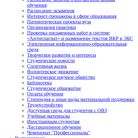
обучения
Расписание экзаменов
Интернет-тренажеры в сфере образования
Патриотические проекты вуза
Организация практики
Проверка письменных работ в системе
«Антиплагиат» и размещение текстов ВКР в ЭБС
Электронная информационно-образовательная
среда
Творческое развитие и интересы
Студенческие новости
Спортивная жизнь
Волонтерское движение
Студенческое научное общество
Библиотека
Студенческое общежитие
Оплата обучения
Стипендия и иные виды материальной поддержки
Трудоустройство
Доступная среда для студентов с ОВЗ
Учебные материалы
Иностранным студентам
Дистанционное обучение
Чемпионат "Профессионалы"