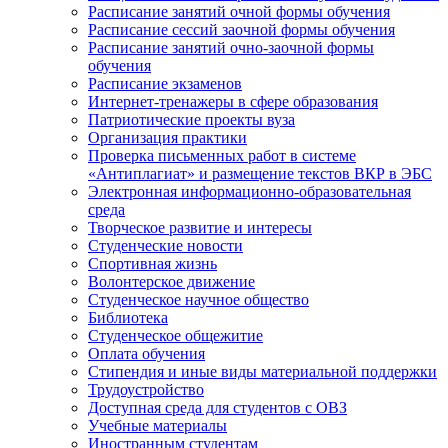
Расписание занятий очной формы обучения
Расписание сессий заочной формы обучения
Расписание занятий очно-заочной формы
обучения
Расписание экзаменов
Интернет-тренажеры в сфере образования
Патриотические проекты вуза
Организация практики
Проверка письменных работ в системе
«Антиплагиат» и размещение текстов ВКР в ЭБС
Электронная информационно-образовательная
среда
Творческое развитие и интересы
Студенческие новости
Спортивная жизнь
Волонтерское движение
Студенческое научное общество
Библиотека
Студенческое общежитие
Оплата обучения
Стипендия и иные виды материальной поддержки
Трудоустройство
Доступная среда для студентов с ОВЗ
Учебные материалы
Иностранным студентам