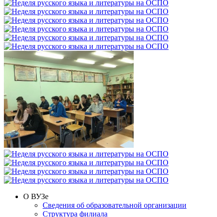
О ВУЗе
Сведения об образовательной организации
Структура филиала