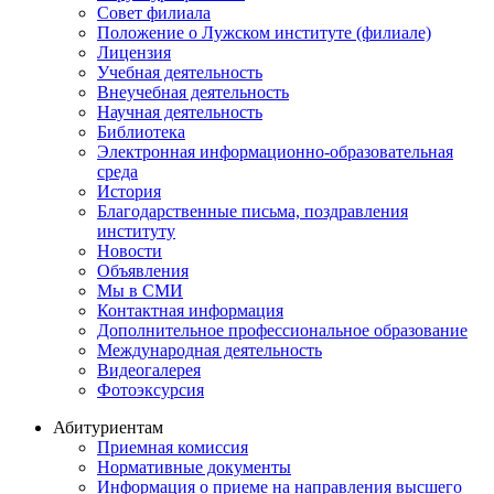
Совет филиала
Положение о Лужском институте (филиале)
Лицензия
Учебная деятельность
Внеучебная деятельность
Научная деятельность
Библиотека
Электронная информационно-образовательная
среда
История
Благодарственные письма, поздравления
институту
Новости
Объявления
Мы в СМИ
Контактная информация
Дополнительное профессиональное образование
Международная деятельность
Видеогалерея
Фотоэксурсия
Абитуриентам
Приемная комиссия
Нормативные документы
Информация о приеме на направления высшего