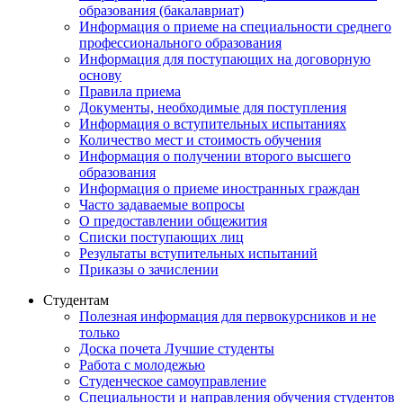
образования (бакалавриат)
Информация о приеме на специальности среднего
профессионального образования
Информация для поступающих на договорную
основу
Правила приема
Документы, необходимые для поступления
Информация о вступительных испытаниях
Количество мест и стоимость обучения
Информация о получении второго высшего
образования
Информация о приеме иностранных граждан
Часто задаваемые вопросы
О предоставлении общежития
Списки поступающих лиц
Результаты вступительных испытаний
Приказы о зачислении
Студентам
Полезная информация для первокурсников и не
только
Доска почета Лучшие студенты
Работа с молодежью
Студенческое самоуправление
Специальности и направления обучения студентов