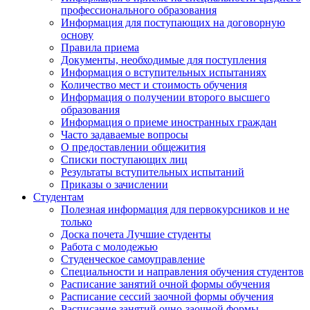
профессионального образования
Информация для поступающих на договорную
основу
Правила приема
Документы, необходимые для поступления
Информация о вступительных испытаниях
Количество мест и стоимость обучения
Информация о получении второго высшего
образования
Информация о приеме иностранных граждан
Часто задаваемые вопросы
О предоставлении общежития
Списки поступающих лиц
Результаты вступительных испытаний
Приказы о зачислении
Студентам
Полезная информация для первокурсников и не
только
Доска почета Лучшие студенты
Работа с молодежью
Студенческое самоуправление
Специальности и направления обучения студентов
Расписание занятий очной формы обучения
Расписание сессий заочной формы обучения
Расписание занятий очно-заочной формы