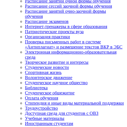
Расписание занятий очной формы обучения
Расписание сессий заочной формы обучения
Расписание занятий очно-заочной формы
обучения
Расписание экзаменов
Интернет-тренажеры в сфере образования
Патриотические проекты вуза
Организация практики
Проверка письменных работ в системе
«Антиплагиат» и размещение текстов ВКР в ЭБС
Электронная информационно-образовательная
среда
Творческое развитие и интересы
Студенческие новости
Спортивная жизнь
Волонтерское движение
Студенческое научное общество
Библиотека
Студенческое общежитие
Оплата обучения
Стипендия и иные виды материальной поддержки
Трудоустройство
Доступная среда для студентов с ОВЗ
Учебные материалы
Иностранным студентам