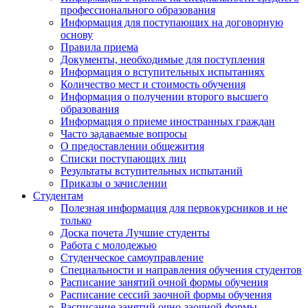
профессионального образования
Информация для поступающих на договорную
основу
Правила приема
Документы, необходимые для поступления
Информация о вступительных испытаниях
Количество мест и стоимость обучения
Информация о получении второго высшего
образования
Информация о приеме иностранных граждан
Часто задаваемые вопросы
О предоставлении общежития
Списки поступающих лиц
Результаты вступительных испытаний
Приказы о зачислении
Студентам
Полезная информация для первокурсников и не
только
Доска почета Лучшие студенты
Работа с молодежью
Студенческое самоуправление
Специальности и направления обучения студентов
Расписание занятий очной формы обучения
Расписание сессий заочной формы обучения
Расписание занятий очно-заочной формы