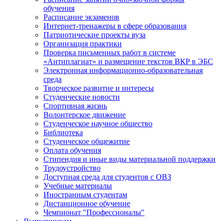
обучения
Расписание экзаменов
Интернет-тренажеры в сфере образования
Патриотические проекты вуза
Организация практики
Проверка письменных работ в системе
«Антиплагиат» и размещение текстов ВКР в ЭБС
Электронная информационно-образовательная
среда
Творческое развитие и интересы
Студенческие новости
Спортивная жизнь
Волонтерское движение
Студенческое научное общество
Библиотека
Студенческое общежитие
Оплата обучения
Стипендия и иные виды материальной поддержки
Трудоустройство
Доступная среда для студентов с ОВЗ
Учебные материалы
Иностранным студентам
Дистанционное обучение
Чемпионат "Профессионалы"