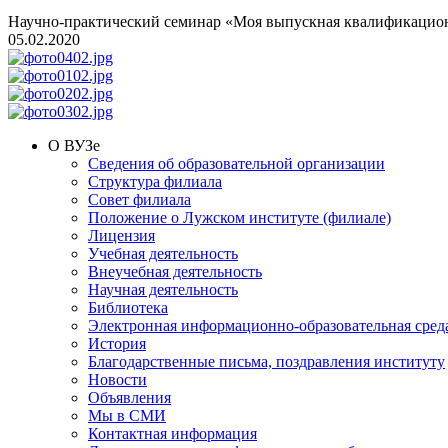
Научно-практический семинар «Моя выпускная квалификационн
05.02.2020
О ВУЗе
Сведения об образовательной организации
Структура филиала
Совет филиала
Положение о Лужском институте (филиале)
Лицензия
Учебная деятельность
Внеучебная деятельность
Научная деятельность
Библиотека
Электронная информационно-образовательная сред
История
Благодарственные письма, поздравления институту
Новости
Объявления
Мы в СМИ
Контактная информация