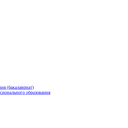
ия (бакалавриат)
сионального образования