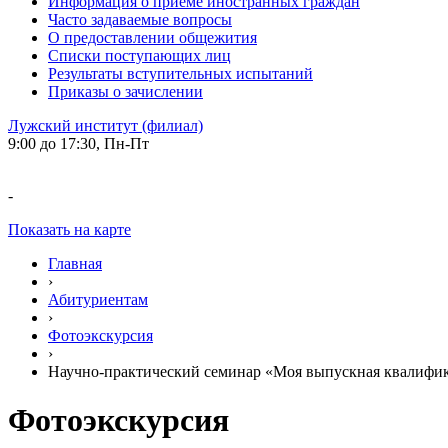
Информация о приеме иностранных граждан
Часто задаваемые вопросы
О предоставлении общежития
Списки поступающих лиц
Результаты вступительных испытаний
Приказы о зачислении
Лужский институт (филиал)
9:00 до 17:30, Пн-Пт
-
Показать на карте
Главная
›
Абитуриентам
›
Фотоэкскурсия
›
Научно-практический семинар «Моя выпускная квалифика
Фотоэкскурсия