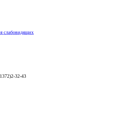
ля слабовидящих
1372)2-32-43