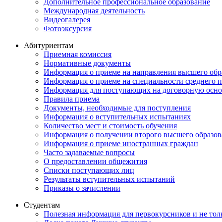
Дополнительное профессиональное образование
Международная деятельность
Видеогалерея
Фотоэксурсия
Абитуриентам
Приемная комиссия
Нормативные документы
Информация о приеме на направления высшего обра
Информация о приеме на специальности среднего 
Информация для поступающих на договорную осно
Правила приема
Документы, необходимые для поступления
Информация о вступительных испытаниях
Количество мест и стоимость обучения
Информация о получении второго высшего образов
Информация о приеме иностранных граждан
Часто задаваемые вопросы
О предоставлении общежития
Списки поступающих лиц
Результаты вступительных испытаний
Приказы о зачислении
Студентам
Полезная информация для первокурсников и не тол