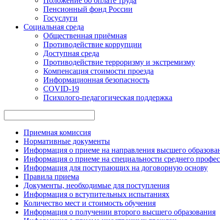
Положение об оплате труда
Пенсионный фонд России
Госуслуги
Социальная среда
Общественная приёмная
Противодействие коррупции
Доступная среда
Противодействие терроризму и экстремизму
Компенсация стоимости проезда
Информационная безопасность
COVID-19
Психолого-педагогическая поддержка
Приемная комиссия
Нормативные документы
Информация о приеме на направления высшего образован
Информация о приеме на специальности среднего профес
Информация для поступающих на договорную основу
Правила приема
Документы, необходимые для поступления
Информация о вступительных испытаниях
Количество мест и стоимость обучения
Информация о получении второго высшего образования