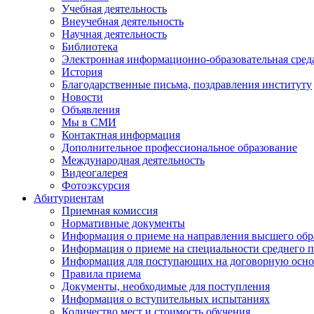
Учебная деятельность
Внеучебная деятельность
Научная деятельность
Библиотека
Электронная информационно-образовательная сред
История
Благодарственные письма, поздравления институту
Новости
Объявления
Мы в СМИ
Контактная информация
Дополнительное профессиональное образование
Международная деятельность
Видеогалерея
Фотоэксурсия
Абитуриентам
Приемная комиссия
Нормативные документы
Информация о приеме на направления высшего обра
Информация о приеме на специальности среднего 
Информация для поступающих на договорную осно
Правила приема
Документы, необходимые для поступления
Информация о вступительных испытаниях
Количество мест и стоимость обучения