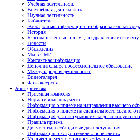
Учебная деятельность
Внеучебная деятельность
Научная деятельность
Библиотека
Электронная информационно-образовательная сред
История
Благодарственные письма, поздравления институту
Новости
Объявления
Мы в СМИ
Контактная информация
Дополнительное профессиональное образование
Международная деятельность
Видеогалерея
Фотоэксурсия
Абитуриентам
Приемная комиссия
Нормативные документы
Информация о приеме на направления высшего обра
Информация о приеме на специальности среднего 
Информация для поступающих на договорную осно
Правила приема
Документы, необходимые для поступления
Информация о вступительных испытаниях
Количество мест и стоимость обучения