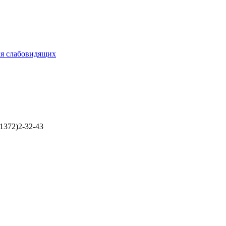
ля слабовидящих
1372)2-32-43