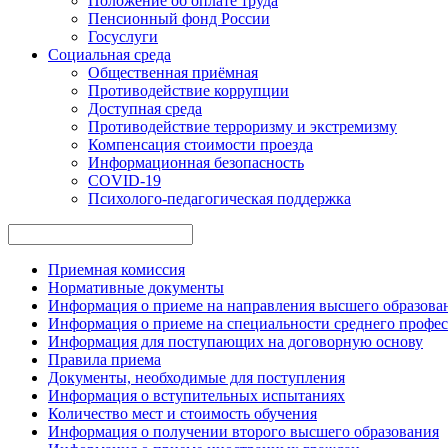
Положение об оплате труда
Пенсионный фонд России
Госуслуги
Социальная среда
Общественная приёмная
Противодействие коррупции
Доступная среда
Противодействие терроризму и экстремизму
Компенсация стоимости проезда
Информационная безопасность
COVID-19
Психолого-педагогическая поддержка
Приемная комиссия
Нормативные документы
Информация о приеме на направления высшего образован
Информация о приеме на специальности среднего профес
Информация для поступающих на договорную основу
Правила приема
Документы, необходимые для поступления
Информация о вступительных испытаниях
Количество мест и стоимость обучения
Информация о получении второго высшего образования