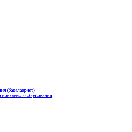
ия (бакалавриат)
сионального образования