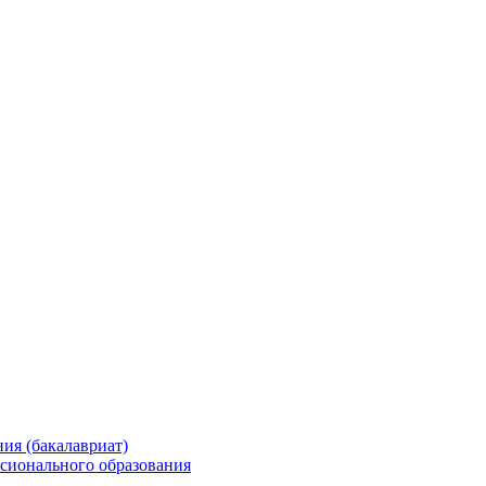
ия (бакалавриат)
сионального образования