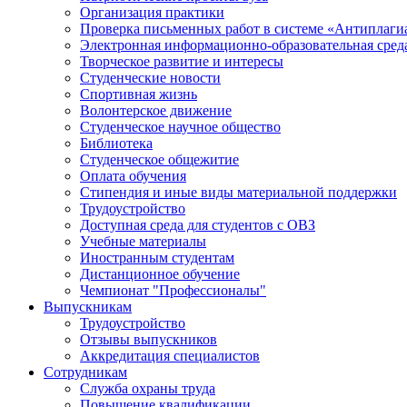
Организация практики
Проверка письменных работ в системе «Антиплаги
Электронная информационно-образовательная сред
Творческое развитие и интересы
Студенческие новости
Спортивная жизнь
Волонтерское движение
Студенческое научное общество
Библиотека
Студенческое общежитие
Оплата обучения
Стипендия и иные виды материальной поддержки
Трудоустройство
Доступная среда для студентов с ОВЗ
Учебные материалы
Иностранным студентам
Дистанционное обучение
Чемпионат "Профессионалы"
Выпускникам
Трудоустройство
Отзывы выпускников
Аккредитация специалистов
Сотрудникам
Служба охраны труда
Повышение квалификации