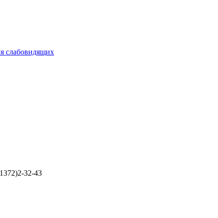
ля слабовидящих
1372)2-32-43