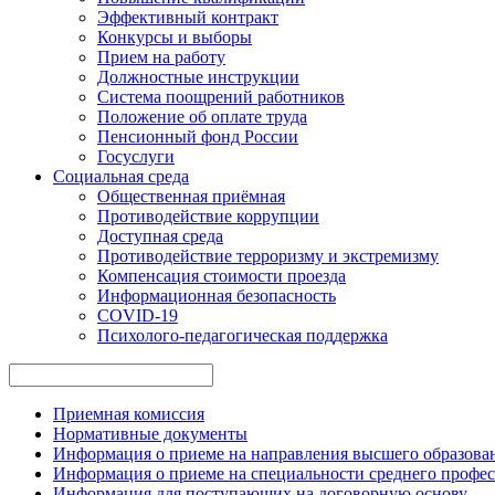
Эффективный контракт
Конкурсы и выборы
Прием на работу
Должностные инструкции
Система поощрений работников
Положение об оплате труда
Пенсионный фонд России
Госуслуги
Социальная среда
Общественная приёмная
Противодействие коррупции
Доступная среда
Противодействие терроризму и экстремизму
Компенсация стоимости проезда
Информационная безопасность
COVID-19
Психолого-педагогическая поддержка
Приемная комиссия
Нормативные документы
Информация о приеме на направления высшего образован
Информация о приеме на специальности среднего профес
Информация для поступающих на договорную основу