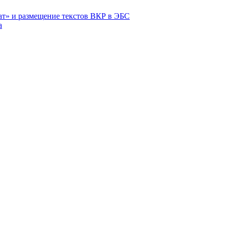
ат» и размещение текстов ВКР в ЭБС
а