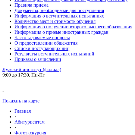
Правила приема
Документы, необходимые для поступления
Информация о вступительных испытаниях
Количество мест и стоимость обучения
Информация о получении второго высшего образования
Информация о приеме иностранных граждан
Часто задаваемые вопросы
О предоставлении общежития
Списки поступающих лиц
Результаты вступительных испытаний
Приказы о зачислении
Лужский институт (филиал)
9:00 до 17:30, Пн-Пт
-
Показать на карте
Главная
›
Абитуриентам
›
Фотоэкскурсия