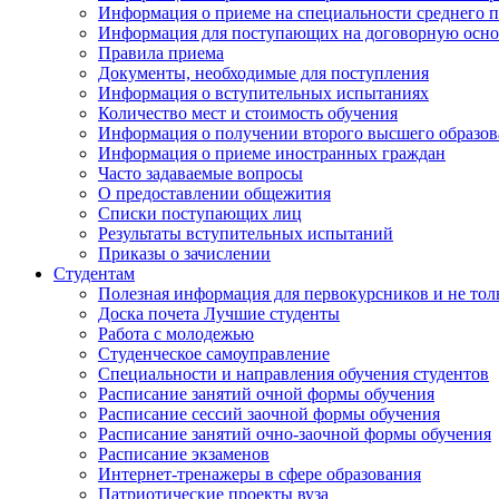
Информация о приеме на специальности среднего 
Информация для поступающих на договорную осно
Правила приема
Документы, необходимые для поступления
Информация о вступительных испытаниях
Количество мест и стоимость обучения
Информация о получении второго высшего образов
Информация о приеме иностранных граждан
Часто задаваемые вопросы
О предоставлении общежития
Списки поступающих лиц
Результаты вступительных испытаний
Приказы о зачислении
Студентам
Полезная информация для первокурсников и не тол
Доска почета Лучшие студенты
Работа с молодежью
Студенческое самоуправление
Специальности и направления обучения студентов
Расписание занятий очной формы обучения
Расписание сессий заочной формы обучения
Расписание занятий очно-заочной формы обучения
Расписание экзаменов
Интернет-тренажеры в сфере образования
Патриотические проекты вуза