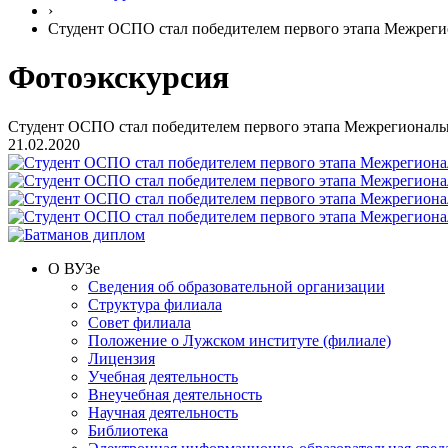
›
Студент ОСПО стал победителем первого этапа Межрегио
Фотоэкскурсия
Студент ОСПО стал победителем первого этапа Межрегиональн
21.02.2020
О ВУЗе
Сведения об образовательной организации
Структура филиала
Совет филиала
Положение о Лужском институте (филиале)
Лицензия
Учебная деятельность
Внеучебная деятельность
Научная деятельность
Библиотека