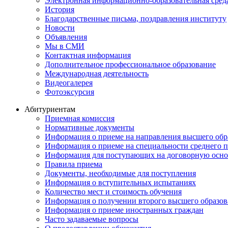
Электронная информационно-образовательная сред
История
Благодарственные письма, поздравления институту
Новости
Объявления
Мы в СМИ
Контактная информация
Дополнительное профессиональное образование
Международная деятельность
Видеогалерея
Фотоэксурсия
Абитуриентам
Приемная комиссия
Нормативные документы
Информация о приеме на направления высшего обра
Информация о приеме на специальности среднего 
Информация для поступающих на договорную осно
Правила приема
Документы, необходимые для поступления
Информация о вступительных испытаниях
Количество мест и стоимость обучения
Информация о получении второго высшего образов
Информация о приеме иностранных граждан
Часто задаваемые вопросы