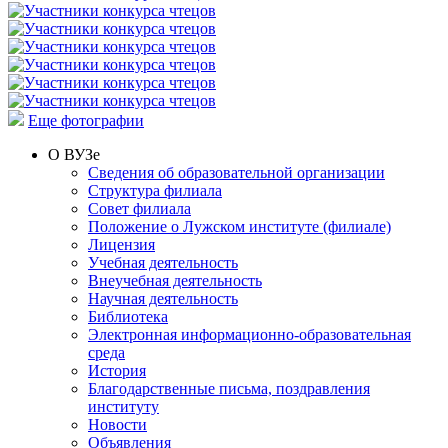
Еще фотографии
О ВУЗе
Сведения об образовательной организации
Структура филиала
Совет филиала
Положение о Лужском институте (филиале)
Лицензия
Учебная деятельность
Внеучебная деятельность
Научная деятельность
Библиотека
Электронная информационно-образовательная
среда
История
Благодарственные письма, поздравления
институту
Новости
Объявления