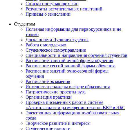
Списки поступающих лиц
Результаты вступительных испытаний
Приказы о зачислении
Студентам
Полезная информация для первокурсников и не
только
Доска почета Лучшие студенты
Работа с молодежью
Студенческое самоуправление
Специальности и направления обучения студентов
Расписание занятий очной формы обучения
Расписание сессий заочной формы обучения
Расписание занятий очно-заочной формы
обучения
Расписание экзаменов
Интернет-тренажеры в сфере образования
Патриотические проекты вуза
Организация практики
Проверка письменных работ в системе
«Антиплагиат» и размещение текстов ВКР в ЭБС
Электронная информационно-образовательная
среда
Творческое развитие и интересы
Студенческие новости