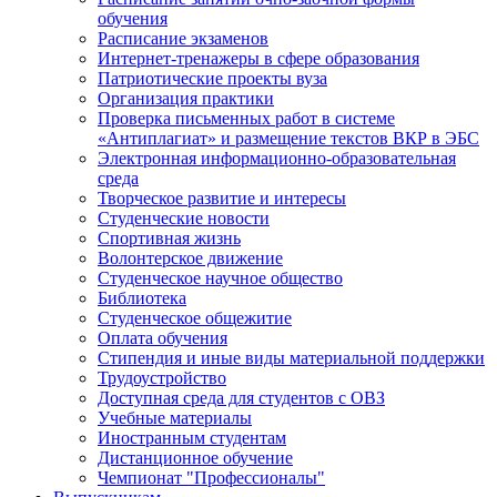
обучения
Расписание экзаменов
Интернет-тренажеры в сфере образования
Патриотические проекты вуза
Организация практики
Проверка письменных работ в системе
«Антиплагиат» и размещение текстов ВКР в ЭБС
Электронная информационно-образовательная
среда
Творческое развитие и интересы
Студенческие новости
Спортивная жизнь
Волонтерское движение
Студенческое научное общество
Библиотека
Студенческое общежитие
Оплата обучения
Стипендия и иные виды материальной поддержки
Трудоустройство
Доступная среда для студентов с ОВЗ
Учебные материалы
Иностранным студентам
Дистанционное обучение
Чемпионат "Профессионалы"