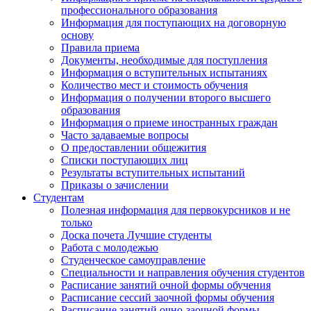
профессионального образования
Информация для поступающих на договорную
основу
Правила приема
Документы, необходимые для поступления
Информация о вступительных испытаниях
Количество мест и стоимость обучения
Информация о получении второго высшего
образования
Информация о приеме иностранных граждан
Часто задаваемые вопросы
О предоставлении общежития
Списки поступающих лиц
Результаты вступительных испытаний
Приказы о зачислении
Студентам
Полезная информация для первокурсников и не
только
Доска почета Лучшие студенты
Работа с молодежью
Студенческое самоуправление
Специальности и направления обучения студентов
Расписание занятий очной формы обучения
Расписание сессий заочной формы обучения
Расписание занятий очно-заочной формы