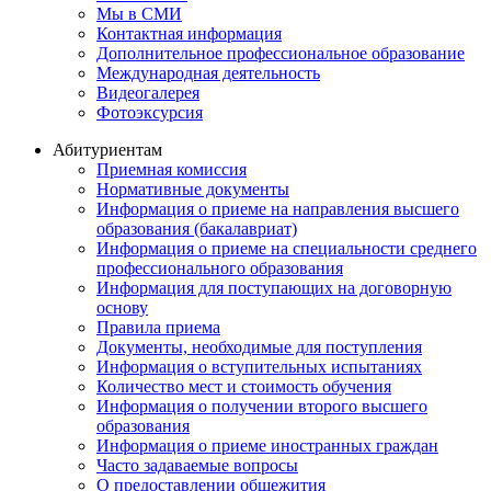
Мы в СМИ
Контактная информация
Дополнительное профессиональное образование
Международная деятельность
Видеогалерея
Фотоэксурсия
Абитуриентам
Приемная комиссия
Нормативные документы
Информация о приеме на направления высшего
образования (бакалавриат)
Информация о приеме на специальности среднего
профессионального образования
Информация для поступающих на договорную
основу
Правила приема
Документы, необходимые для поступления
Информация о вступительных испытаниях
Количество мест и стоимость обучения
Информация о получении второго высшего
образования
Информация о приеме иностранных граждан
Часто задаваемые вопросы
О предоставлении общежития