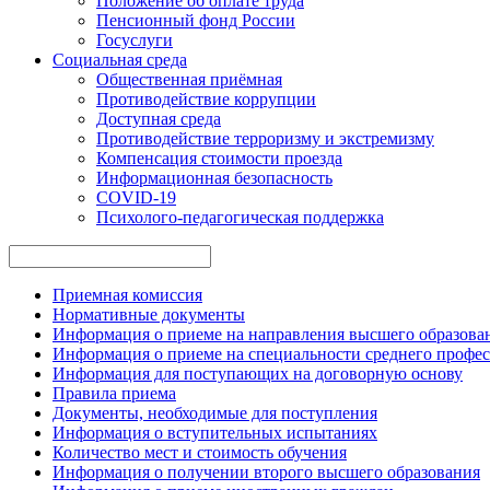
Положение об оплате труда
Пенсионный фонд России
Госуслуги
Социальная среда
Общественная приёмная
Противодействие коррупции
Доступная среда
Противодействие терроризму и экстремизму
Компенсация стоимости проезда
Информационная безопасность
COVID-19
Психолого-педагогическая поддержка
Приемная комиссия
Нормативные документы
Информация о приеме на направления высшего образован
Информация о приеме на специальности среднего профес
Информация для поступающих на договорную основу
Правила приема
Документы, необходимые для поступления
Информация о вступительных испытаниях
Количество мест и стоимость обучения
Информация о получении второго высшего образования