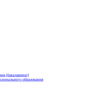
ия (бакалавриат)
сионального образования