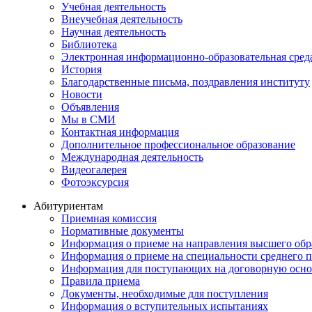
Учебная деятельность
Внеучебная деятельность
Научная деятельность
Библиотека
Электронная информационно-образовательная сред
История
Благодарственные письма, поздравления институту
Новости
Объявления
Мы в СМИ
Контактная информация
Дополнительное профессиональное образование
Международная деятельность
Видеогалерея
Фотоэксурсия
Абитуриентам
Приемная комиссия
Нормативные документы
Информация о приеме на направления высшего обра
Информация о приеме на специальности среднего 
Информация для поступающих на договорную осно
Правила приема
Документы, необходимые для поступления
Информация о вступительных испытаниях