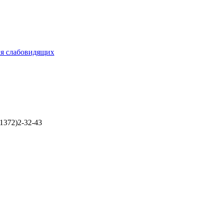
ля слабовидящих
1372)2-32-43