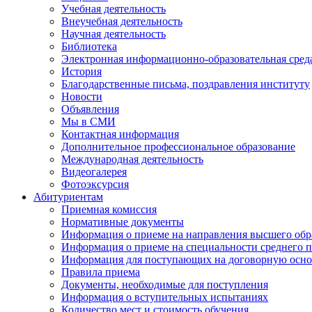
Учебная деятельность
Внеучебная деятельность
Научная деятельность
Библиотека
Электронная информационно-образовательная сред
История
Благодарственные письма, поздравления институту
Новости
Объявления
Мы в СМИ
Контактная информация
Дополнительное профессиональное образование
Международная деятельность
Видеогалерея
Фотоэксурсия
Абитуриентам
Приемная комиссия
Нормативные документы
Информация о приеме на направления высшего обра
Информация о приеме на специальности среднего 
Информация для поступающих на договорную осно
Правила приема
Документы, необходимые для поступления
Информация о вступительных испытаниях
Количество мест и стоимость обучения