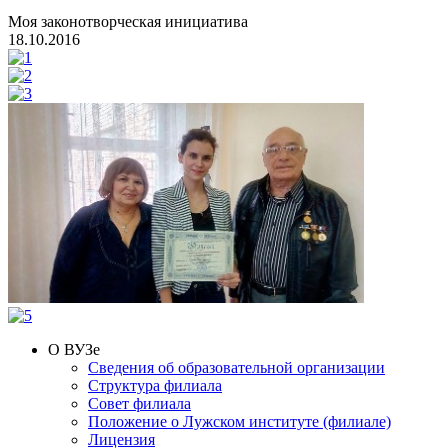
Моя законотворческая инициатива
18.10.2016
О ВУЗе
Сведения об образовательной организации
Структура филиала
Совет филиала
Положение о Лужском институте (филиале)
Лицензия