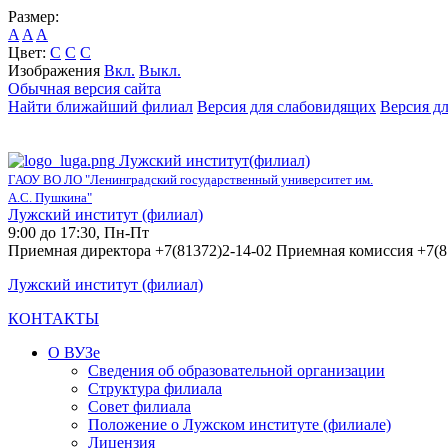
Размер:
A
A
A
Цвет:
C
C
C
Изображения
Вкл.
Выкл.
Обычная версия сайта
Найти ближайший филиал
Версия для слабовидящих
Версия д
Лужский институт(филиал)
ГАОУ ВО ЛО "Ленинградский государственный университет им.
А.С. Пушкина"
Лужский институт (филиал)
9:00 до 17:30, Пн-Пт
Приемная директора +7(81372)2-14-02 Приемная комиссия +7(8
Лужский институт (филиал)
КОНТАКТЫ
О ВУЗе
Сведения об образовательной организации
Структура филиала
Совет филиала
Положение о Лужском институте (филиале)
Лицензия