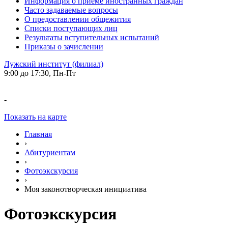
Информация о приеме иностранных граждан
Часто задаваемые вопросы
О предоставлении общежития
Списки поступающих лиц
Результаты вступительных испытаний
Приказы о зачислении
Лужский институт (филиал)
9:00 до 17:30, Пн-Пт
-
Показать на карте
Главная
›
Абитуриентам
›
Фотоэкскурсия
›
Моя законотворческая инициатива
Фотоэкскурсия