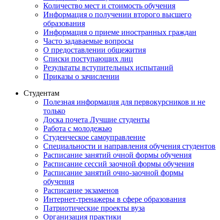
Количество мест и стоимость обучения
Информация о получении второго высшего
образования
Информация о приеме иностранных граждан
Часто задаваемые вопросы
О предоставлении общежития
Списки поступающих лиц
Результаты вступительных испытаний
Приказы о зачислении
Студентам
Полезная информация для первокурсников и не
только
Доска почета Лучшие студенты
Работа с молодежью
Студенческое самоуправление
Специальности и направления обучения студентов
Расписание занятий очной формы обучения
Расписание сессий заочной формы обучения
Расписание занятий очно-заочной формы
обучения
Расписание экзаменов
Интернет-тренажеры в сфере образования
Патриотические проекты вуза
Организация практики