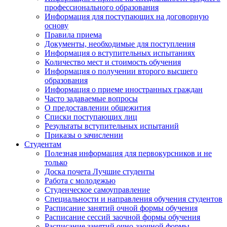
профессионального образования
Информация для поступающих на договорную
основу
Правила приема
Документы, необходимые для поступления
Информация о вступительных испытаниях
Количество мест и стоимость обучения
Информация о получении второго высшего
образования
Информация о приеме иностранных граждан
Часто задаваемые вопросы
О предоставлении общежития
Списки поступающих лиц
Результаты вступительных испытаний
Приказы о зачислении
Студентам
Полезная информация для первокурсников и не
только
Доска почета Лучшие студенты
Работа с молодежью
Студенческое самоуправление
Специальности и направления обучения студентов
Расписание занятий очной формы обучения
Расписание сессий заочной формы обучения
Расписание занятий очно-заочной формы