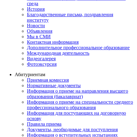
среда
История
Благодарственные письма, поздравления
институту
Новости
Объявления
Мы в СМИ
Контактная информация
Дополнительное профессиональное образование
Международная деятельность
Видеогалерея
Фотоэксурсия
Абитуриентам
Приемная комиссия
Нормативные документы
Информация о приеме на направления высшего
образования (бакалавриат)
Информация о приеме на специальности среднего
профессионального образования
Информация для поступающих на договорную
основу
Правила приема
Документы, необходимые для поступления
Информация о вступительных испытаниях