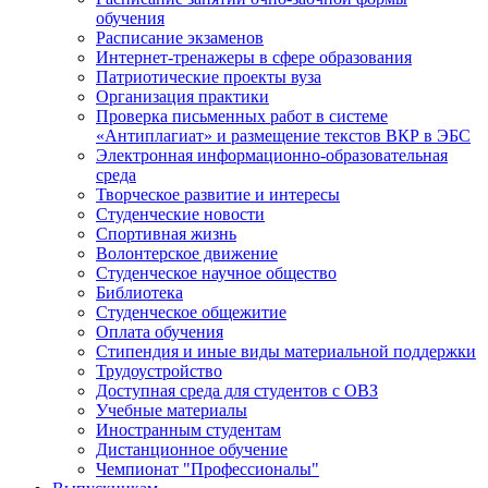
обучения
Расписание экзаменов
Интернет-тренажеры в сфере образования
Патриотические проекты вуза
Организация практики
Проверка письменных работ в системе
«Антиплагиат» и размещение текстов ВКР в ЭБС
Электронная информационно-образовательная
среда
Творческое развитие и интересы
Студенческие новости
Спортивная жизнь
Волонтерское движение
Студенческое научное общество
Библиотека
Студенческое общежитие
Оплата обучения
Стипендия и иные виды материальной поддержки
Трудоустройство
Доступная среда для студентов с ОВЗ
Учебные материалы
Иностранным студентам
Дистанционное обучение
Чемпионат "Профессионалы"