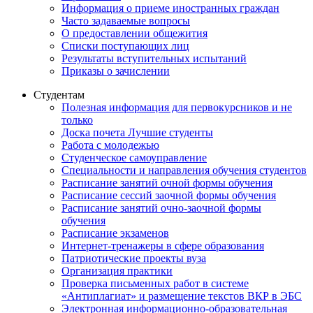
Информация о приеме иностранных граждан
Часто задаваемые вопросы
О предоставлении общежития
Списки поступающих лиц
Результаты вступительных испытаний
Приказы о зачислении
Студентам
Полезная информация для первокурсников и не
только
Доска почета Лучшие студенты
Работа с молодежью
Студенческое самоуправление
Специальности и направления обучения студентов
Расписание занятий очной формы обучения
Расписание сессий заочной формы обучения
Расписание занятий очно-заочной формы
обучения
Расписание экзаменов
Интернет-тренажеры в сфере образования
Патриотические проекты вуза
Организация практики
Проверка письменных работ в системе
«Антиплагиат» и размещение текстов ВКР в ЭБС
Электронная информационно-образовательная