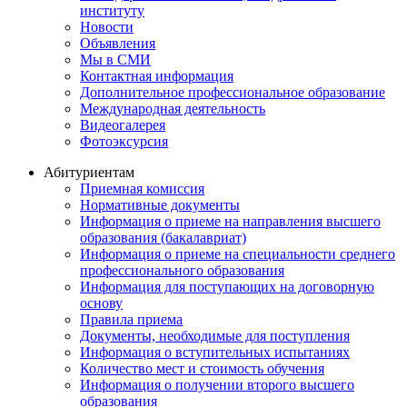
институту
Новости
Объявления
Мы в СМИ
Контактная информация
Дополнительное профессиональное образование
Международная деятельность
Видеогалерея
Фотоэксурсия
Абитуриентам
Приемная комиссия
Нормативные документы
Информация о приеме на направления высшего
образования (бакалавриат)
Информация о приеме на специальности среднего
профессионального образования
Информация для поступающих на договорную
основу
Правила приема
Документы, необходимые для поступления
Информация о вступительных испытаниях
Количество мест и стоимость обучения
Информация о получении второго высшего
образования