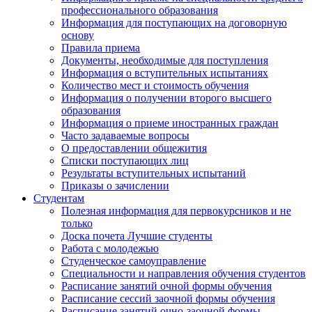
профессионального образования
Информация для поступающих на договорную
основу
Правила приема
Документы, необходимые для поступления
Информация о вступительных испытаниях
Количество мест и стоимость обучения
Информация о получении второго высшего
образования
Информация о приеме иностранных граждан
Часто задаваемые вопросы
О предоставлении общежития
Списки поступающих лиц
Результаты вступительных испытаний
Приказы о зачислении
Студентам
Полезная информация для первокурсников и не
только
Доска почета Лучшие студенты
Работа с молодежью
Студенческое самоуправление
Специальности и направления обучения студентов
Расписание занятий очной формы обучения
Расписание сессий заочной формы обучения
Расписание занятий очно-заочной формы