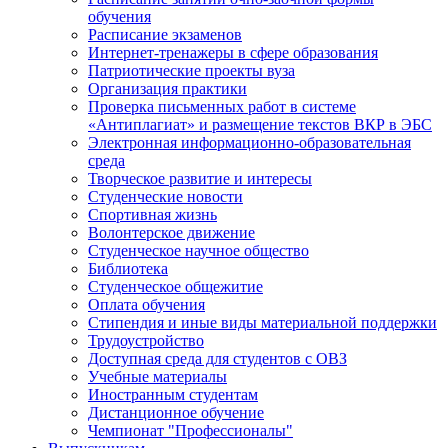
обучения
Расписание экзаменов
Интернет-тренажеры в сфере образования
Патриотические проекты вуза
Организация практики
Проверка письменных работ в системе
«Антиплагиат» и размещение текстов ВКР в ЭБС
Электронная информационно-образовательная
среда
Творческое развитие и интересы
Студенческие новости
Спортивная жизнь
Волонтерское движение
Студенческое научное общество
Библиотека
Студенческое общежитие
Оплата обучения
Стипендия и иные виды материальной поддержки
Трудоустройство
Доступная среда для студентов с ОВЗ
Учебные материалы
Иностранным студентам
Дистанционное обучение
Чемпионат "Профессионалы"