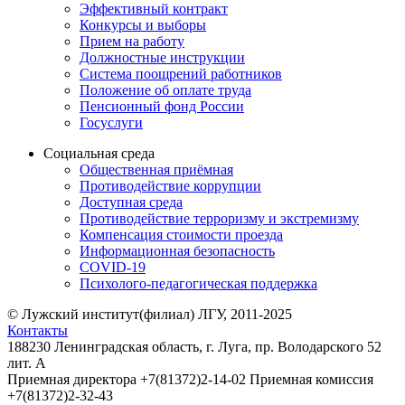
Эффективный контракт
Конкурсы и выборы
Прием на работу
Должностные инструкции
Система поощрений работников
Положение об оплате труда
Пенсионный фонд России
Госуслуги
Социальная среда
Общественная приёмная
Противодействие коррупции
Доступная среда
Противодействие терроризму и экстремизму
Компенсация стоимости проезда
Информационная безопасность
COVID-19
Психолого-педагогическая поддержка
© Лужский институт(филиал) ЛГУ, 2011-2025
Контакты
188230 Ленинградская область, г. Луга, пр. Володарского 52
лит. А
Приемная директора +7(81372)2-14-02 Приемная комиссия
+7(81372)2-32-43