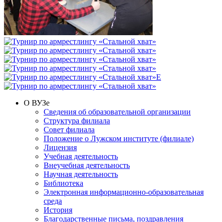
О ВУЗе
Сведения об образовательной организации
Структура филиала
Совет филиала
Положение о Лужском институте (филиале)
Лицензия
Учебная деятельность
Внеучебная деятельность
Научная деятельность
Библиотека
Электронная информационно-образовательная
среда
История
Благодарственные письма, поздравления