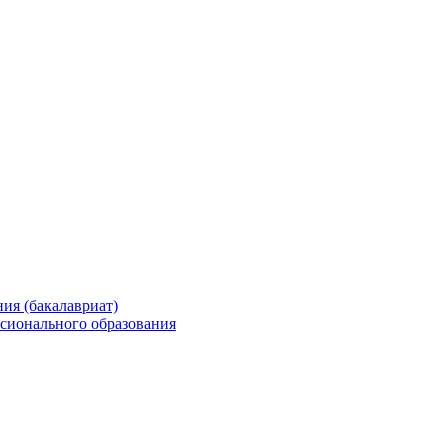
ия (бакалавриат)
сионального образования