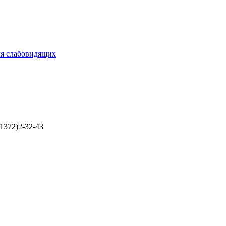
ля слабовидящих
1372)2-32-43