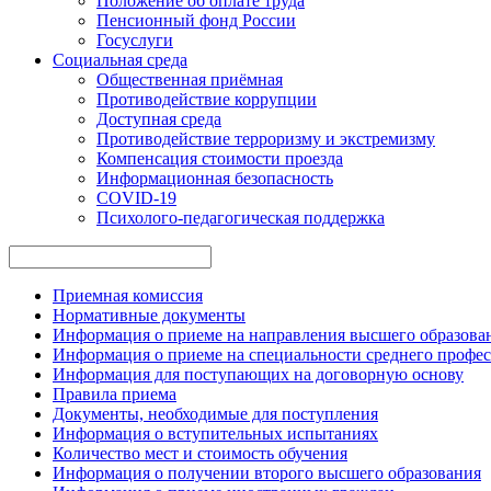
Положение об оплате труда
Пенсионный фонд России
Госуслуги
Социальная среда
Общественная приёмная
Противодействие коррупции
Доступная среда
Противодействие терроризму и экстремизму
Компенсация стоимости проезда
Информационная безопасность
COVID-19
Психолого-педагогическая поддержка
Приемная комиссия
Нормативные документы
Информация о приеме на направления высшего образован
Информация о приеме на специальности среднего профес
Информация для поступающих на договорную основу
Правила приема
Документы, необходимые для поступления
Информация о вступительных испытаниях
Количество мест и стоимость обучения
Информация о получении второго высшего образования