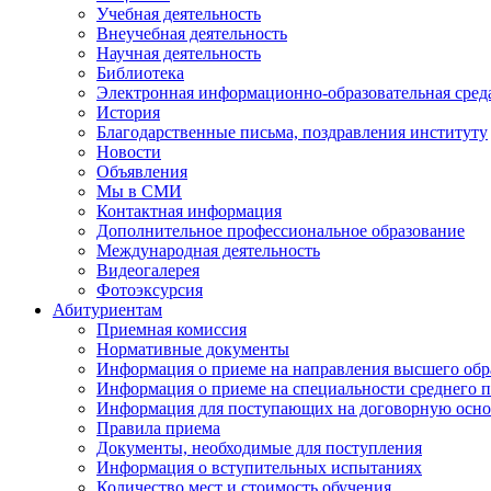
Учебная деятельность
Внеучебная деятельность
Научная деятельность
Библиотека
Электронная информационно-образовательная сред
История
Благодарственные письма, поздравления институту
Новости
Объявления
Мы в СМИ
Контактная информация
Дополнительное профессиональное образование
Международная деятельность
Видеогалерея
Фотоэксурсия
Абитуриентам
Приемная комиссия
Нормативные документы
Информация о приеме на направления высшего обра
Информация о приеме на специальности среднего 
Информация для поступающих на договорную осно
Правила приема
Документы, необходимые для поступления
Информация о вступительных испытаниях
Количество мест и стоимость обучения