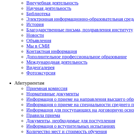
Внеучебная деятельность
Научная деятельность
Библиотека
Электронная информационно-образовательная сред
История
Благодарственные письма, поздравления институту
Новости
Объявления
Мы в СМИ
Контактная информация
Дополнительное профессиональное образование
Международная деятельность
Видеогалерея
Фотоэксурсия
Абитуриентам
Приемная комиссия
Нормативные документы
Информация о приеме на направления высшего обра
Информация о приеме на специальности среднего 
Информация для поступающих на договорную осно
Правила приема
Документы, необходимые для поступления
Информация о вступительных испытаниях
Количество мест и стоимость обучения