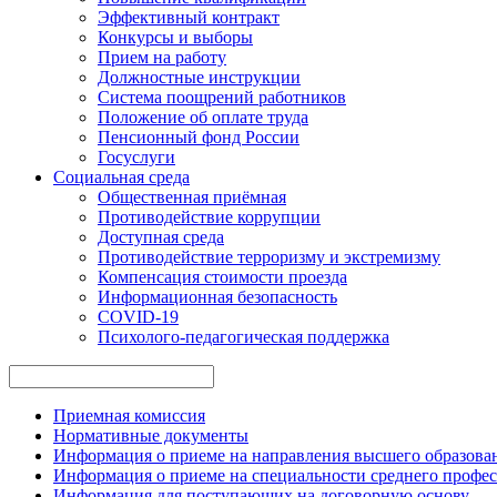
Эффективный контракт
Конкурсы и выборы
Прием на работу
Должностные инструкции
Система поощрений работников
Положение об оплате труда
Пенсионный фонд России
Госуслуги
Социальная среда
Общественная приёмная
Противодействие коррупции
Доступная среда
Противодействие терроризму и экстремизму
Компенсация стоимости проезда
Информационная безопасность
COVID-19
Психолого-педагогическая поддержка
Приемная комиссия
Нормативные документы
Информация о приеме на направления высшего образован
Информация о приеме на специальности среднего профес
Информация для поступающих на договорную основу