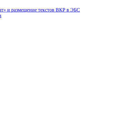
ат» и размещение текстов ВКР в ЭБС
а