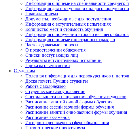
Информация о приеме на специальности среднего 
Информация для поступающих на договорную осно
Правила приема
Документы, необходимые для поступления
Информация о вступительных испытаниях
Количество мест и стоимость обучения
Информация о получении второго высшего образов
Информация о приеме иностранных граждан
Часто задаваемые вопросы
О предоставлении общежития
Списки поступающих лиц
Результаты вступительных испытаний
Приказы о зачислении
Студентам
Полезная информация для первокурсников и не тол
Доска почета Лучшие студенты
Работа с молодежью
Студенческое самоуправление
Специальности и направления обучения студентов
Расписание занятий очной формы обучения
Расписание сессий заочной формы обучения
Расписание занятий очно-заочной формы обучения
Расписание экзаменов
Интернет-тренажеры в сфере образования
Патриотические проекты вуза