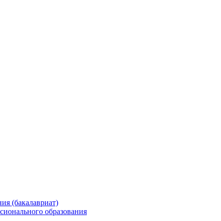
ия (бакалавриат)
сионального образования