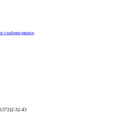
ля слабовидящих
1372)2-32-43