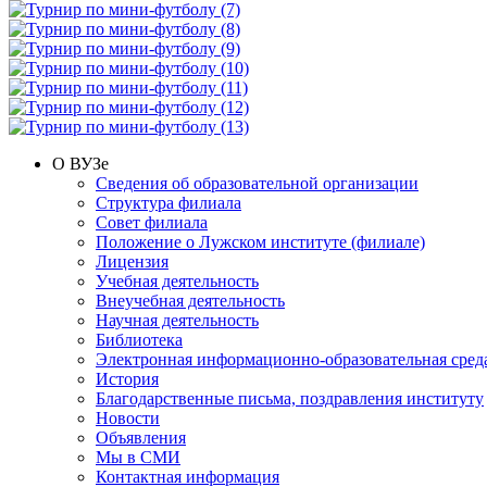
О ВУЗе
Сведения об образовательной организации
Структура филиала
Совет филиала
Положение о Лужском институте (филиале)
Лицензия
Учебная деятельность
Внеучебная деятельность
Научная деятельность
Библиотека
Электронная информационно-образовательная сред
История
Благодарственные письма, поздравления институту
Новости
Объявления
Мы в СМИ
Контактная информация