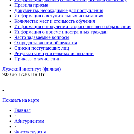
Правила приема
Документы, необходимые для поступления
Информация о вступительных испытаниях
Количество мест и стоимость обучения
Информация о получении второго высшего образования
Информация о приеме иностранных граждан
Часто задаваемые вопросы
О предоставлении общежития
Списки поступающих лиц
Результаты вступительных испытаний
Приказы о зачислении
Лужский институт (филиал)
9:00 до 17:30, Пн-Пт
-
Показать на карте
Главная
›
Абитуриентам
›
Фотоэкскурсия