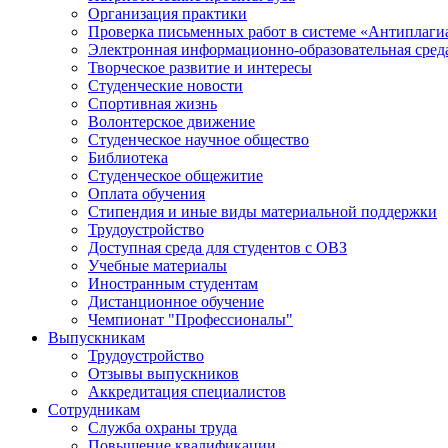
Организация практики
Проверка письменных работ в системе «Антиплаги
Электронная информационно-образовательная сред
Творческое развитие и интересы
Студенческие новости
Спортивная жизнь
Волонтерское движение
Студенческое научное общество
Библиотека
Студенческое общежитие
Оплата обучения
Стипендия и иные виды материальной поддержки
Трудоустройство
Доступная среда для студентов с ОВЗ
Учебные материалы
Иностранным студентам
Дистанционное обучение
Чемпионат "Профессионалы"
Выпускникам
Трудоустройство
Отзывы выпускников
Аккредитация специалистов
Сотрудникам
Служба охраны труда
Повышение квалификации