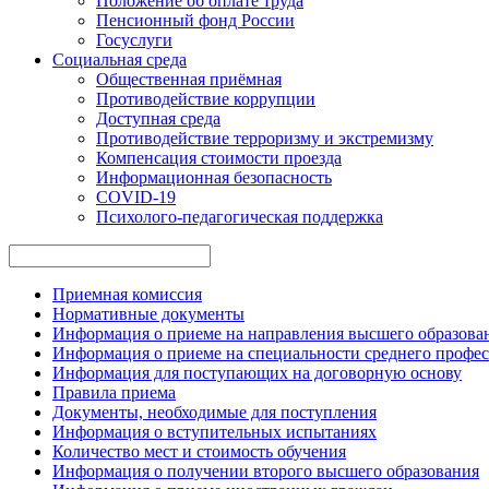
Положение об оплате труда
Пенсионный фонд России
Госуслуги
Социальная среда
Общественная приёмная
Противодействие коррупции
Доступная среда
Противодействие терроризму и экстремизму
Компенсация стоимости проезда
Информационная безопасность
COVID-19
Психолого-педагогическая поддержка
Приемная комиссия
Нормативные документы
Информация о приеме на направления высшего образован
Информация о приеме на специальности среднего профес
Информация для поступающих на договорную основу
Правила приема
Документы, необходимые для поступления
Информация о вступительных испытаниях
Количество мест и стоимость обучения
Информация о получении второго высшего образования