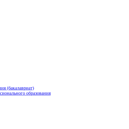
ия (бакалавриат)
сионального образования