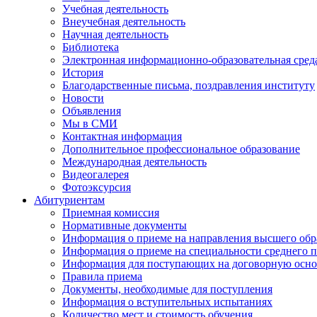
Учебная деятельность
Внеучебная деятельность
Научная деятельность
Библиотека
Электронная информационно-образовательная сред
История
Благодарственные письма, поздравления институту
Новости
Объявления
Мы в СМИ
Контактная информация
Дополнительное профессиональное образование
Международная деятельность
Видеогалерея
Фотоэксурсия
Абитуриентам
Приемная комиссия
Нормативные документы
Информация о приеме на направления высшего обра
Информация о приеме на специальности среднего 
Информация для поступающих на договорную осно
Правила приема
Документы, необходимые для поступления
Информация о вступительных испытаниях
Количество мест и стоимость обучения