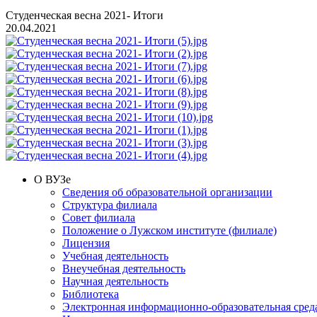
Студенческая весна 2021- Итоги
20.04.2021
О ВУЗе
Сведения об образовательной организации
Структура филиала
Совет филиала
Положение о Лужском институте (филиале)
Лицензия
Учебная деятельность
Внеучебная деятельность
Научная деятельность
Библиотека
Электронная информационно-образовательная сред