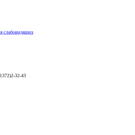
ля слабовидящих
1372)2-32-43