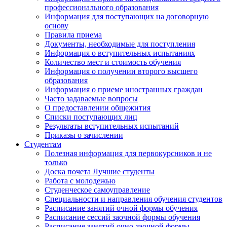
профессионального образования
Информация для поступающих на договорную
основу
Правила приема
Документы, необходимые для поступления
Информация о вступительных испытаниях
Количество мест и стоимость обучения
Информация о получении второго высшего
образования
Информация о приеме иностранных граждан
Часто задаваемые вопросы
О предоставлении общежития
Списки поступающих лиц
Результаты вступительных испытаний
Приказы о зачислении
Студентам
Полезная информация для первокурсников и не
только
Доска почета Лучшие студенты
Работа с молодежью
Студенческое самоуправление
Специальности и направления обучения студентов
Расписание занятий очной формы обучения
Расписание сессий заочной формы обучения
Расписание занятий очно-заочной формы