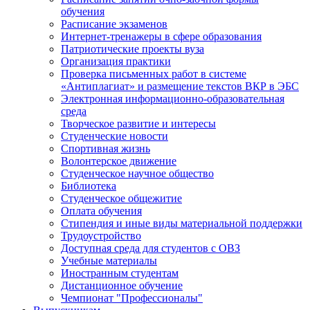
обучения
Расписание экзаменов
Интернет-тренажеры в сфере образования
Патриотические проекты вуза
Организация практики
Проверка письменных работ в системе
«Антиплагиат» и размещение текстов ВКР в ЭБС
Электронная информационно-образовательная
среда
Творческое развитие и интересы
Студенческие новости
Спортивная жизнь
Волонтерское движение
Студенческое научное общество
Библиотека
Студенческое общежитие
Оплата обучения
Стипендия и иные виды материальной поддержки
Трудоустройство
Доступная среда для студентов с ОВЗ
Учебные материалы
Иностранным студентам
Дистанционное обучение
Чемпионат "Профессионалы"