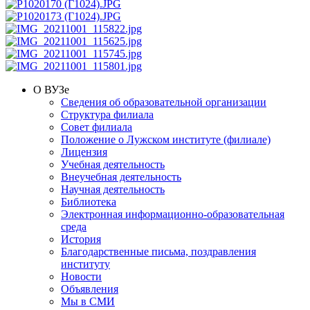
О ВУЗе
Сведения об образовательной организации
Структура филиала
Совет филиала
Положение о Лужском институте (филиале)
Лицензия
Учебная деятельность
Внеучебная деятельность
Научная деятельность
Библиотека
Электронная информационно-образовательная
среда
История
Благодарственные письма, поздравления
институту
Новости
Объявления
Мы в СМИ