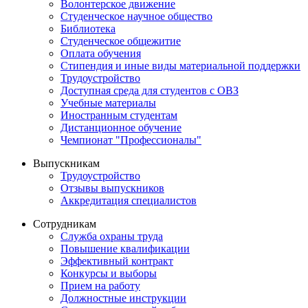
Волонтерское движение
Студенческое научное общество
Библиотека
Студенческое общежитие
Оплата обучения
Стипендия и иные виды материальной поддержки
Трудоустройство
Доступная среда для студентов с ОВЗ
Учебные материалы
Иностранным студентам
Дистанционное обучение
Чемпионат "Профессионалы"
Выпускникам
Трудоустройство
Отзывы выпускников
Аккредитация специалистов
Сотрудникам
Служба охраны труда
Повышение квалификации
Эффективный контракт
Конкурсы и выборы
Прием на работу
Должностные инструкции