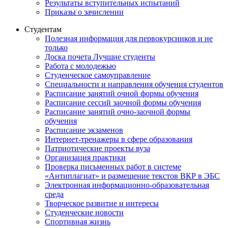
Результаты вступительных испытаний
Приказы о зачислении
Студентам
Полезная информация для первокурсников и не
только
Доска почета Лучшие студенты
Работа с молодежью
Студенческое самоуправление
Специальности и направления обучения студентов
Расписание занятий очной формы обучения
Расписание сессий заочной формы обучения
Расписание занятий очно-заочной формы
обучения
Расписание экзаменов
Интернет-тренажеры в сфере образования
Патриотические проекты вуза
Организация практики
Проверка письменных работ в системе
«Антиплагиат» и размещение текстов ВКР в ЭБС
Электронная информационно-образовательная
среда
Творческое развитие и интересы
Студенческие новости
Спортивная жизнь