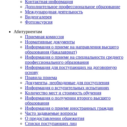
Контактная информация
Дополнительное профессиональное образование
Международная деятельность
Видеогалерея
Фотоэксурсия
Абитуриентам
Приемная комиссия
Нормативные документы
Информация о приеме на направления высшего
образования (бакалавриат)
Информация о приеме на специальности среднего
профессионального образования
Информация для поступающих на договорную
основу
Правила приема
Документы, необходимые для поступления
Информация о вступительных испытаниях
Количество мест и стоимость обучения
Информация о получении второго высшего
образования
Информация о приеме иностранных граждан
Часто задаваемые вопросы
О предоставлении общежития
Списки поступающих лиц