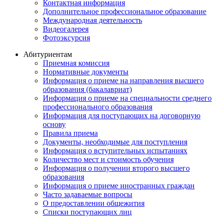
Контактная информация
Дополнительное профессиональное образование
Международная деятельность
Видеогалерея
Фотоэксурсия
Абитуриентам
Приемная комиссия
Нормативные документы
Информация о приеме на направления высшего
образования (бакалавриат)
Информация о приеме на специальности среднего
профессионального образования
Информация для поступающих на договорную
основу
Правила приема
Документы, необходимые для поступления
Информация о вступительных испытаниях
Количество мест и стоимость обучения
Информация о получении второго высшего
образования
Информация о приеме иностранных граждан
Часто задаваемые вопросы
О предоставлении общежития
Списки поступающих лиц