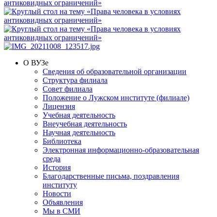
О ВУЗе
Сведения об образовательной организации
Структура филиала
Совет филиала
Положение о Лужском институте (филиале)
Лицензия
Учебная деятельность
Внеучебная деятельность
Научная деятельность
Библиотека
Электронная информационно-образовательная
среда
История
Благодарственные письма, поздравления
институту
Новости
Объявления
Мы в СМИ