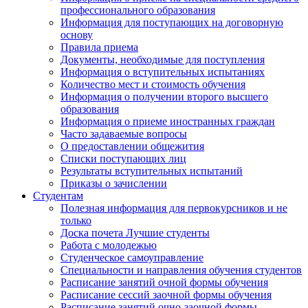
профессионального образования
Информация для поступающих на договорную
основу
Правила приема
Документы, необходимые для поступления
Информация о вступительных испытаниях
Количество мест и стоимость обучения
Информация о получении второго высшего
образования
Информация о приеме иностранных граждан
Часто задаваемые вопросы
О предоставлении общежития
Списки поступающих лиц
Результаты вступительных испытаний
Приказы о зачислении
Студентам
Полезная информация для первокурсников и не
только
Доска почета Лучшие студенты
Работа с молодежью
Студенческое самоуправление
Специальности и направления обучения студентов
Расписание занятий очной формы обучения
Расписание сессий заочной формы обучения
Расписание занятий очно-заочной формы