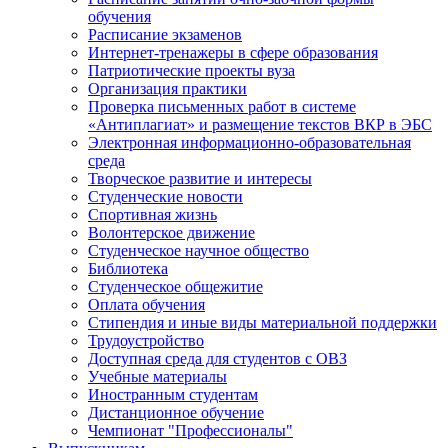
обучения
Расписание экзаменов
Интернет-тренажеры в сфере образования
Патриотические проекты вуза
Организация практики
Проверка письменных работ в системе
«Антиплагиат» и размещение текстов ВКР в ЭБС
Электронная информационно-образовательная
среда
Творческое развитие и интересы
Студенческие новости
Спортивная жизнь
Волонтерское движение
Студенческое научное общество
Библиотека
Студенческое общежитие
Оплата обучения
Стипендия и иные виды материальной поддержки
Трудоустройство
Доступная среда для студентов с ОВЗ
Учебные материалы
Иностранным студентам
Дистанционное обучение
Чемпионат "Профессионалы"