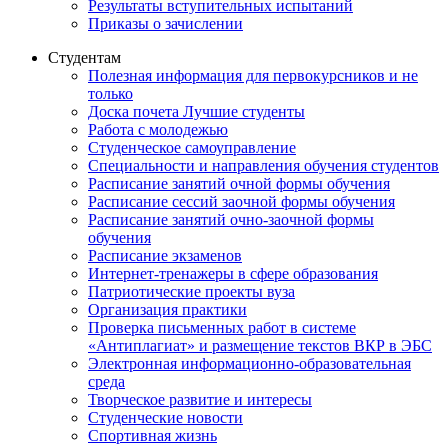
Результаты вступительных испытаний
Приказы о зачислении
Студентам
Полезная информация для первокурсников и не
только
Доска почета Лучшие студенты
Работа с молодежью
Студенческое самоуправление
Специальности и направления обучения студентов
Расписание занятий очной формы обучения
Расписание сессий заочной формы обучения
Расписание занятий очно-заочной формы
обучения
Расписание экзаменов
Интернет-тренажеры в сфере образования
Патриотические проекты вуза
Организация практики
Проверка письменных работ в системе
«Антиплагиат» и размещение текстов ВКР в ЭБС
Электронная информационно-образовательная
среда
Творческое развитие и интересы
Студенческие новости
Спортивная жизнь