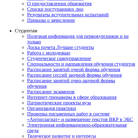
О предоставлении общежития
Списки поступающих лиц
Результаты вступительных испытаний
Приказы о зачислении
Студентам
Полезная информация для первокурсников и не
только
Доска почета Лучшие студенты
Работа с молодежью
Студенческое самоуправление
Специальности и направления обучения студентов
Расписание занятий очной формы обучения
Расписание сессий заочной формы обучения
Расписание занятий очно-заочной формы
обучения
Расписание экзаменов
Интернет-тренажеры в сфере образования
Патриотические проекты вуза
Организация практики
Проверка письменных работ в системе
«Антиплагиат» и размещение текстов ВКР в ЭБС
Электронная информационно-образовательная
среда
Творческое развитие и интересы