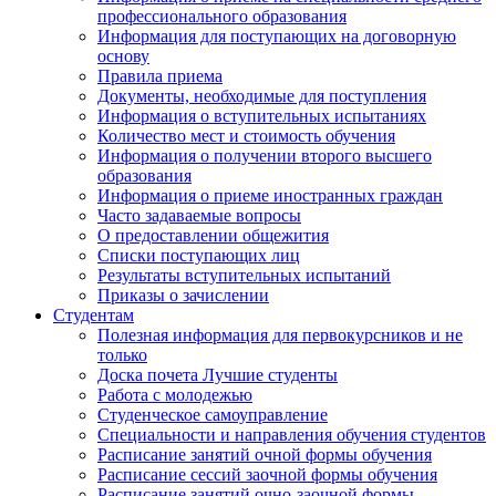
профессионального образования
Информация для поступающих на договорную
основу
Правила приема
Документы, необходимые для поступления
Информация о вступительных испытаниях
Количество мест и стоимость обучения
Информация о получении второго высшего
образования
Информация о приеме иностранных граждан
Часто задаваемые вопросы
О предоставлении общежития
Списки поступающих лиц
Результаты вступительных испытаний
Приказы о зачислении
Студентам
Полезная информация для первокурсников и не
только
Доска почета Лучшие студенты
Работа с молодежью
Студенческое самоуправление
Специальности и направления обучения студентов
Расписание занятий очной формы обучения
Расписание сессий заочной формы обучения
Расписание занятий очно-заочной формы