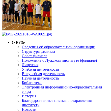
О ВУЗе
Сведения об образовательной организации
Структура филиала
Совет филиала
Положение о Лужском институте (филиале)
Лицензия
Учебная деятельность
Внеучебная деятельность
Научная деятельность
Библиотека
Электронная информационно-образовательная
среда
История
Благодарственные письма, поздравления
институту
Новости