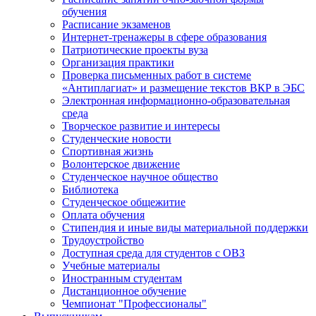
обучения
Расписание экзаменов
Интернет-тренажеры в сфере образования
Патриотические проекты вуза
Организация практики
Проверка письменных работ в системе
«Антиплагиат» и размещение текстов ВКР в ЭБС
Электронная информационно-образовательная
среда
Творческое развитие и интересы
Студенческие новости
Спортивная жизнь
Волонтерское движение
Студенческое научное общество
Библиотека
Студенческое общежитие
Оплата обучения
Стипендия и иные виды материальной поддержки
Трудоустройство
Доступная среда для студентов с ОВЗ
Учебные материалы
Иностранным студентам
Дистанционное обучение
Чемпионат "Профессионалы"