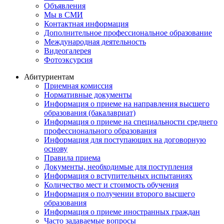
Объявления
Мы в СМИ
Контактная информация
Дополнительное профессиональное образование
Международная деятельность
Видеогалерея
Фотоэксурсия
Абитуриентам
Приемная комиссия
Нормативные документы
Информация о приеме на направления высшего
образования (бакалавриат)
Информация о приеме на специальности среднего
профессионального образования
Информация для поступающих на договорную
основу
Правила приема
Документы, необходимые для поступления
Информация о вступительных испытаниях
Количество мест и стоимость обучения
Информация о получении второго высшего
образования
Информация о приеме иностранных граждан
Часто задаваемые вопросы