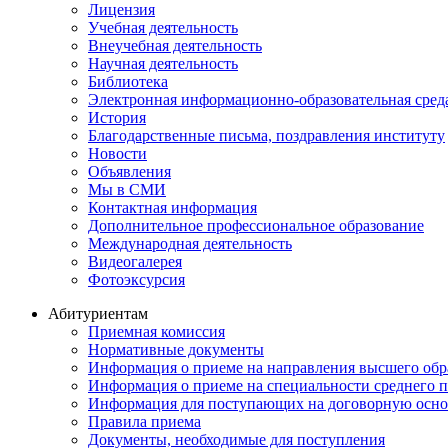
Лицензия
Учебная деятельность
Внеучебная деятельность
Научная деятельность
Библиотека
Электронная информационно-образовательная сред
История
Благодарственные письма, поздравления институту
Новости
Объявления
Мы в СМИ
Контактная информация
Дополнительное профессиональное образование
Международная деятельность
Видеогалерея
Фотоэксурсия
Абитуриентам
Приемная комиссия
Нормативные документы
Информация о приеме на направления высшего обра
Информация о приеме на специальности среднего 
Информация для поступающих на договорную осно
Правила приема
Документы, необходимые для поступления