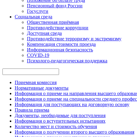
Положение об оплате труда
Пенсионный фонд России
Госуслуги
Социальная среда
Общественная приёмная
Противодействие коррупции
Доступная среда
Противодействие терроризму и экстремизму
Компенсация стоимости проезда
Информационная безопасность
COVID-19
Психолого-педагогическая поддержка
Приемная комиссия
Нормативные документы
Информация о приеме на направления высшего образован
Информация о приеме на специальности среднего профес
Информация для поступающих на договорную основу
Правила приема
Документы, необходимые для поступления
Информация о вступительных испытаниях
Количество мест и стоимость обучения
Информация о получении второго высшего образования