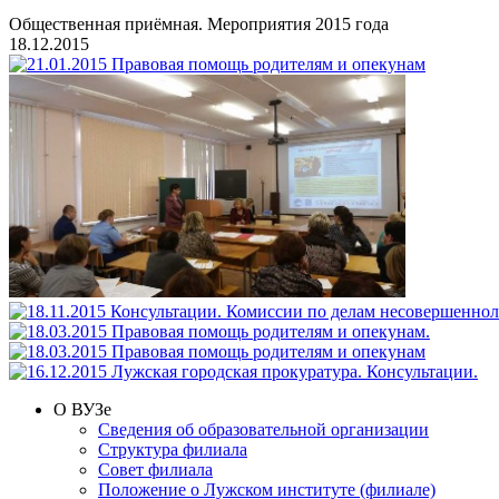
Общественная приёмная. Мероприятия 2015 года
18.12.2015
О ВУЗе
Сведения об образовательной организации
Структура филиала
Совет филиала
Положение о Лужском институте (филиале)