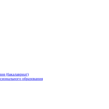
ия (бакалавриат)
сионального образования