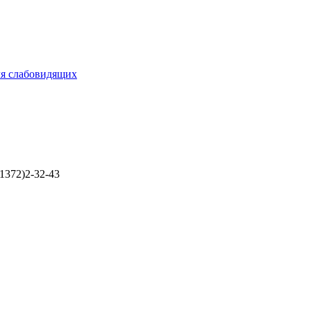
ля слабовидящих
1372)2-32-43