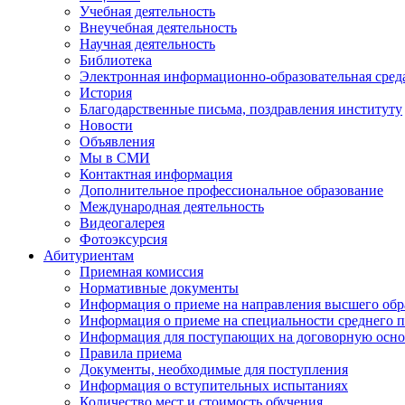
Учебная деятельность
Внеучебная деятельность
Научная деятельность
Библиотека
Электронная информационно-образовательная сред
История
Благодарственные письма, поздравления институту
Новости
Объявления
Мы в СМИ
Контактная информация
Дополнительное профессиональное образование
Международная деятельность
Видеогалерея
Фотоэксурсия
Абитуриентам
Приемная комиссия
Нормативные документы
Информация о приеме на направления высшего обра
Информация о приеме на специальности среднего 
Информация для поступающих на договорную осно
Правила приема
Документы, необходимые для поступления
Информация о вступительных испытаниях
Количество мест и стоимость обучения