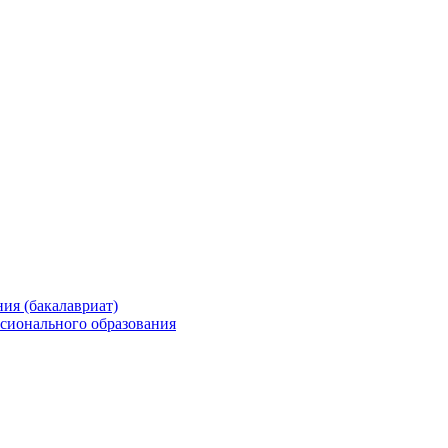
ия (бакалавриат)
сионального образования