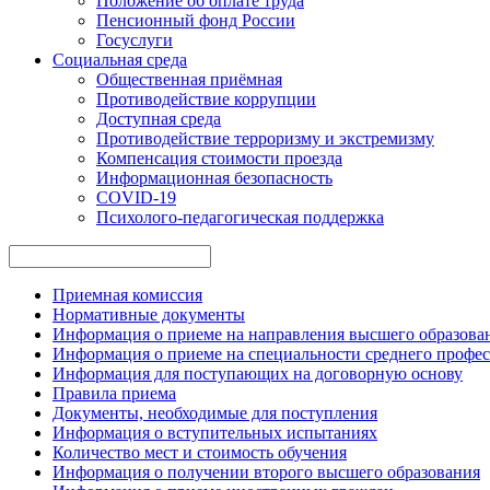
Положение об оплате труда
Пенсионный фонд России
Госуслуги
Социальная среда
Общественная приёмная
Противодействие коррупции
Доступная среда
Противодействие терроризму и экстремизму
Компенсация стоимости проезда
Информационная безопасность
COVID-19
Психолого-педагогическая поддержка
Приемная комиссия
Нормативные документы
Информация о приеме на направления высшего образован
Информация о приеме на специальности среднего профес
Информация для поступающих на договорную основу
Правила приема
Документы, необходимые для поступления
Информация о вступительных испытаниях
Количество мест и стоимость обучения
Информация о получении второго высшего образования