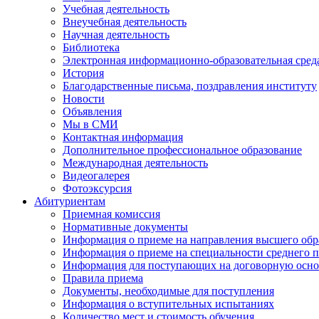
Учебная деятельность
Внеучебная деятельность
Научная деятельность
Библиотека
Электронная информационно-образовательная сред
История
Благодарственные письма, поздравления институту
Новости
Объявления
Мы в СМИ
Контактная информация
Дополнительное профессиональное образование
Международная деятельность
Видеогалерея
Фотоэксурсия
Абитуриентам
Приемная комиссия
Нормативные документы
Информация о приеме на направления высшего обра
Информация о приеме на специальности среднего 
Информация для поступающих на договорную осно
Правила приема
Документы, необходимые для поступления
Информация о вступительных испытаниях
Количество мест и стоимость обучения