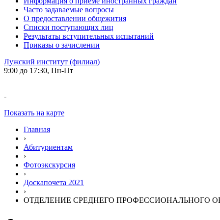
Информация о приеме иностранных граждан
Часто задаваемые вопросы
О предоставлении общежития
Списки поступающих лиц
Результаты вступительных испытаний
Приказы о зачислении
Лужский институт (филиал)
9:00 до 17:30, Пн-Пт
-
Показать на карте
Главная
›
Абитуриентам
›
Фотоэкскурсия
›
Доскапочета 2021
›
ОТДЕЛЕНИЕ СРЕДНЕГО ПРОФЕССИОНАЛЬНОГО О