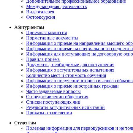
Дополнительное профессиональное образование
Международная деятельность
Видеогалерея
Фотоэксурсия
Абитуриентам
Приемная комиссия
Нормативные документы
Информация о приеме на направления высшего обра
Информация о приеме на специальности среднего 
Информация для поступающих на договорную осно
Правила приема
Документы, необходимые для поступления
Информация о вступительных испытаниях
Количество мест и стоимость обучения
Информация о получении второго высшего образов
Информация о приеме иностранных граждан
Часто задаваемые вопросы
О предоставлении общежития
Списки поступающих лиц
Результаты вступительных испытаний
Приказы о зачислении
Студентам
Полезная информация для первокурсников и не тол