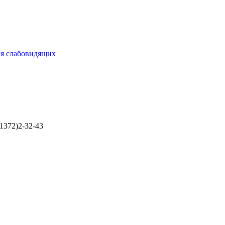
ля слабовидящих
1372)2-32-43