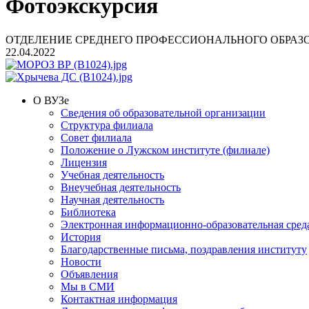
Фотоэкскурсия
ОТДЕЛЕНИЕ СРЕДНЕГО ПРОФЕССИОНАЛЬНОГО ОБРАЗ
22.04.2022
О ВУЗе
Сведения об образовательной организации
Структура филиала
Совет филиала
Положение о Лужском институте (филиале)
Лицензия
Учебная деятельность
Внеучебная деятельность
Научная деятельность
Библиотека
Электронная информационно-образовательная сред
История
Благодарственные письма, поздравления институту
Новости
Объявления
Мы в СМИ
Контактная информация