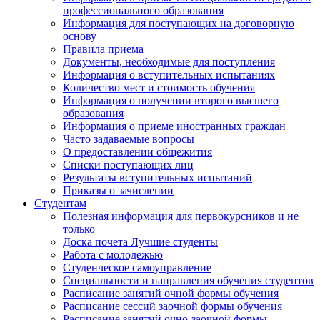
профессионального образования
Информация для поступающих на договорную
основу
Правила приема
Документы, необходимые для поступления
Информация о вступительных испытаниях
Количество мест и стоимость обучения
Информация о получении второго высшего
образования
Информация о приеме иностранных граждан
Часто задаваемые вопросы
О предоставлении общежития
Списки поступающих лиц
Результаты вступительных испытаний
Приказы о зачислении
Студентам
Полезная информация для первокурсников и не
только
Доска почета Лучшие студенты
Работа с молодежью
Студенческое самоуправление
Специальности и направления обучения студентов
Расписание занятий очной формы обучения
Расписание сессий заочной формы обучения
Расписание занятий очно-заочной формы