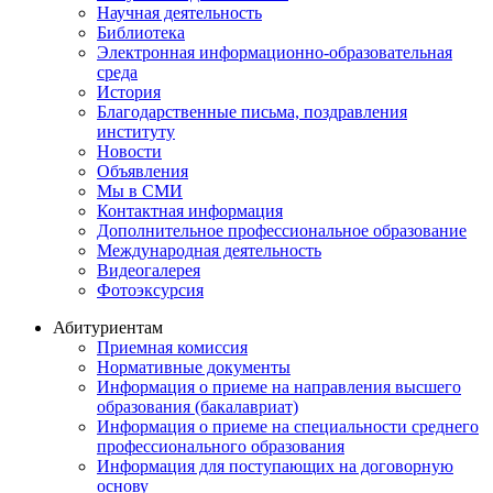
Научная деятельность
Библиотека
Электронная информационно-образовательная
среда
История
Благодарственные письма, поздравления
институту
Новости
Объявления
Мы в СМИ
Контактная информация
Дополнительное профессиональное образование
Международная деятельность
Видеогалерея
Фотоэксурсия
Абитуриентам
Приемная комиссия
Нормативные документы
Информация о приеме на направления высшего
образования (бакалавриат)
Информация о приеме на специальности среднего
профессионального образования
Информация для поступающих на договорную
основу