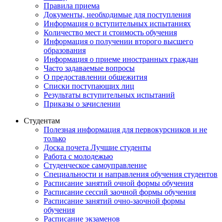
Правила приема
Документы, необходимые для поступления
Информация о вступительных испытаниях
Количество мест и стоимость обучения
Информация о получении второго высшего
образования
Информация о приеме иностранных граждан
Часто задаваемые вопросы
О предоставлении общежития
Списки поступающих лиц
Результаты вступительных испытаний
Приказы о зачислении
Студентам
Полезная информация для первокурсников и не
только
Доска почета Лучшие студенты
Работа с молодежью
Студенческое самоуправление
Специальности и направления обучения студентов
Расписание занятий очной формы обучения
Расписание сессий заочной формы обучения
Расписание занятий очно-заочной формы
обучения
Расписание экзаменов