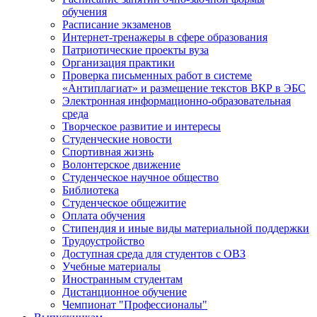
обучения
Расписание экзаменов
Интернет-тренажеры в сфере образования
Патриотические проекты вуза
Организация практики
Проверка письменных работ в системе
«Антиплагиат» и размещение текстов ВКР в ЭБС
Электронная информационно-образовательная
среда
Творческое развитие и интересы
Студенческие новости
Спортивная жизнь
Волонтерское движение
Студенческое научное общество
Библиотека
Студенческое общежитие
Оплата обучения
Стипендия и иные виды материальной поддержки
Трудоустройство
Доступная среда для студентов с ОВЗ
Учебные материалы
Иностранным студентам
Дистанционное обучение
Чемпионат "Профессионалы"