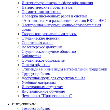
Интернет-тренажеры в сфере образования
Патриотические проекты вуза
Организация практики
Проверка письменных работ в системе
«Антиплагиат» и размещение текстов ВКР в ЭБС
Электронная информационно-образовательная
среда
Творческое развитие и интересы
Студенческие новости
Спортивная жизнь
Волонтерское движение
Студенческое научное общество
Библиотека
Студенческое общежитие
Оплата обучения
Стипендия и иные виды материальной поддержки
Трудоустройство
Доступная среда для студентов с ОВЗ
Учебные материалы
Иностранным студентам
Дистанционное обучение
Чемпионат "Профессионалы"
Выпускникам
Трудоустройство