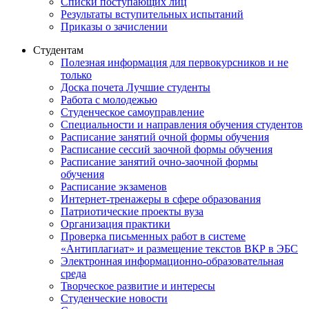
Списки поступающих лиц
Результаты вступительных испытаний
Приказы о зачислении
Студентам
Полезная информация для первокурсников и не
только
Доска почета Лучшие студенты
Работа с молодежью
Студенческое самоуправление
Специальности и направления обучения студентов
Расписание занятий очной формы обучения
Расписание сессий заочной формы обучения
Расписание занятий очно-заочной формы
обучения
Расписание экзаменов
Интернет-тренажеры в сфере образования
Патриотические проекты вуза
Организация практики
Проверка письменных работ в системе
«Антиплагиат» и размещение текстов ВКР в ЭБС
Электронная информационно-образовательная
среда
Творческое развитие и интересы
Студенческие новости