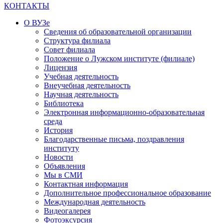
КОНТАКТЫ
О ВУЗе
Сведения об образовательной организации
Структура филиала
Совет филиала
Положение о Лужском институте (филиале)
Лицензия
Учебная деятельность
Внеучебная деятельность
Научная деятельность
Библиотека
Электронная информационно-образовательная
среда
История
Благодарственные письма, поздравления
институту
Новости
Объявления
Мы в СМИ
Контактная информация
Дополнительное профессиональное образование
Международная деятельность
Видеогалерея
Фотоэксурсия