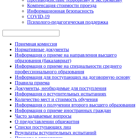
Компенсация стоимости проезда
Информационная безопасность
COVID-19
Психолого-педагогическая поддержка
Приемная комиссия
Нормативные документы
Информация о приеме на направления высшего
образования (бакалавриат)
Информация о приеме на специальности среднего
профессионального образования
Информация для поступающих на договорную основу
Правила приема
Документы, необходимые для поступления
Информация о вступительных испытаниях
Количество мест и стоимость обучения
Информация о получении второго высшего образования
Информация о приеме иностранных граждан
Часто задаваемые вопросы
О предоставлении общежития
Списки поступающих лиц
Результаты вступительных испытаний