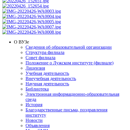
О ВУЗе
Сведения об образовательной организации
Структура филиала
Совет филиала
Положение о Лужском институте (филиале)
Лицензия
Учебная деятельность
Внеучебная деятельность
Научная деятельность
Библиотека
Электронная информационно-образовательная
среда
История
Благодарственные письма, поздравления
институту
Новости
Объявления