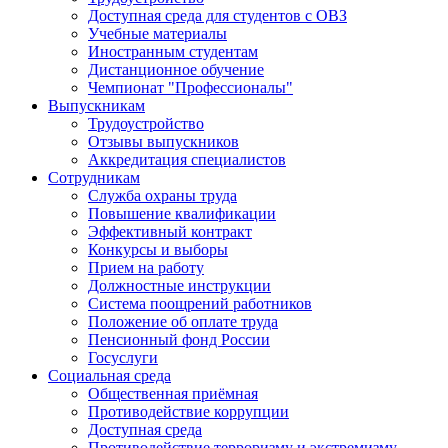
Доступная среда для студентов с ОВЗ
Учебные материалы
Иностранным студентам
Дистанционное обучение
Чемпионат "Профессионалы"
Выпускникам
Трудоустройство
Отзывы выпускников
Аккредитация специалистов
Сотрудникам
Служба охраны труда
Повышение квалификации
Эффективный контракт
Конкурсы и выборы
Прием на работу
Должностные инструкции
Система поощрений работников
Положение об оплате труда
Пенсионный фонд России
Госуслуги
Социальная среда
Общественная приёмная
Противодействие коррупции
Доступная среда
Противодействие терроризму и экстремизму