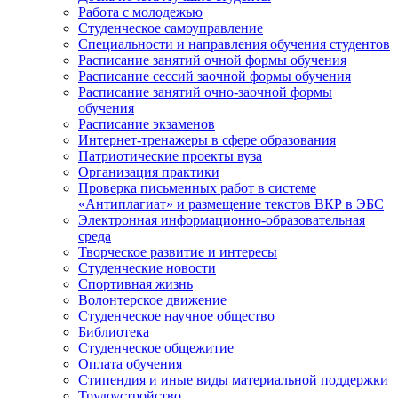
Работа с молодежью
Студенческое самоуправление
Специальности и направления обучения студентов
Расписание занятий очной формы обучения
Расписание сессий заочной формы обучения
Расписание занятий очно-заочной формы
обучения
Расписание экзаменов
Интернет-тренажеры в сфере образования
Патриотические проекты вуза
Организация практики
Проверка письменных работ в системе
«Антиплагиат» и размещение текстов ВКР в ЭБС
Электронная информационно-образовательная
среда
Творческое развитие и интересы
Студенческие новости
Спортивная жизнь
Волонтерское движение
Студенческое научное общество
Библиотека
Студенческое общежитие
Оплата обучения
Стипендия и иные виды материальной поддержки
Трудоустройство