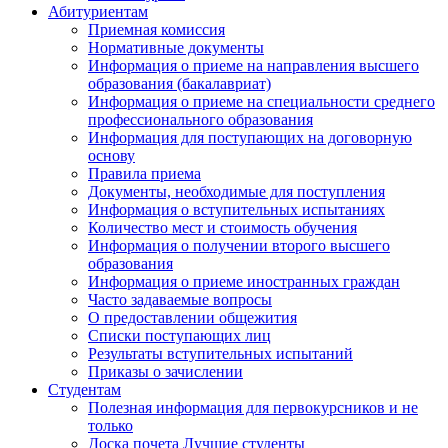
Абитуриентам
Приемная комиссия
Нормативные документы
Информация о приеме на направления высшего
образования (бакалавриат)
Информация о приеме на специальности среднего
профессионального образования
Информация для поступающих на договорную
основу
Правила приема
Документы, необходимые для поступления
Информация о вступительных испытаниях
Количество мест и стоимость обучения
Информация о получении второго высшего
образования
Информация о приеме иностранных граждан
Часто задаваемые вопросы
О предоставлении общежития
Списки поступающих лиц
Результаты вступительных испытаний
Приказы о зачислении
Студентам
Полезная информация для первокурсников и не
только
Доска почета Лучшие студенты