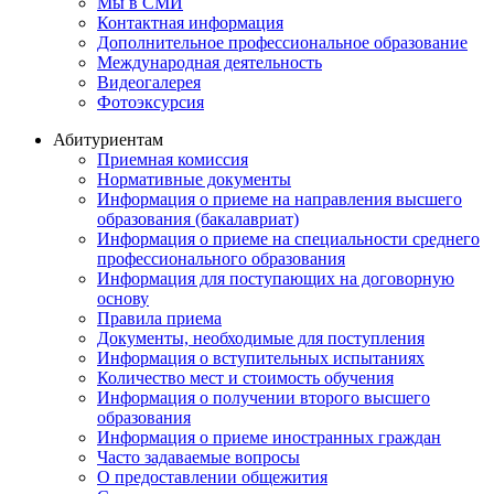
Мы в СМИ
Контактная информация
Дополнительное профессиональное образование
Международная деятельность
Видеогалерея
Фотоэксурсия
Абитуриентам
Приемная комиссия
Нормативные документы
Информация о приеме на направления высшего
образования (бакалавриат)
Информация о приеме на специальности среднего
профессионального образования
Информация для поступающих на договорную
основу
Правила приема
Документы, необходимые для поступления
Информация о вступительных испытаниях
Количество мест и стоимость обучения
Информация о получении второго высшего
образования
Информация о приеме иностранных граждан
Часто задаваемые вопросы
О предоставлении общежития