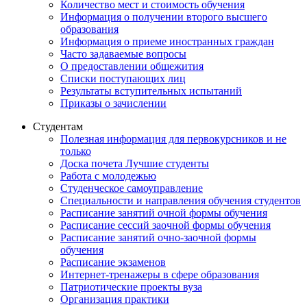
Количество мест и стоимость обучения
Информация о получении второго высшего
образования
Информация о приеме иностранных граждан
Часто задаваемые вопросы
О предоставлении общежития
Списки поступающих лиц
Результаты вступительных испытаний
Приказы о зачислении
Студентам
Полезная информация для первокурсников и не
только
Доска почета Лучшие студенты
Работа с молодежью
Студенческое самоуправление
Специальности и направления обучения студентов
Расписание занятий очной формы обучения
Расписание сессий заочной формы обучения
Расписание занятий очно-заочной формы
обучения
Расписание экзаменов
Интернет-тренажеры в сфере образования
Патриотические проекты вуза
Организация практики