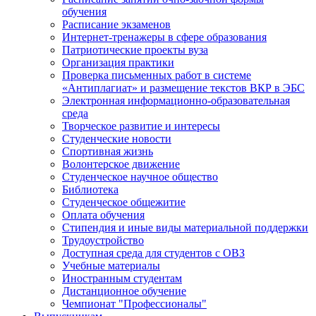
обучения
Расписание экзаменов
Интернет-тренажеры в сфере образования
Патриотические проекты вуза
Организация практики
Проверка письменных работ в системе
«Антиплагиат» и размещение текстов ВКР в ЭБС
Электронная информационно-образовательная
среда
Творческое развитие и интересы
Студенческие новости
Спортивная жизнь
Волонтерское движение
Студенческое научное общество
Библиотека
Студенческое общежитие
Оплата обучения
Стипендия и иные виды материальной поддержки
Трудоустройство
Доступная среда для студентов с ОВЗ
Учебные материалы
Иностранным студентам
Дистанционное обучение
Чемпионат "Профессионалы"