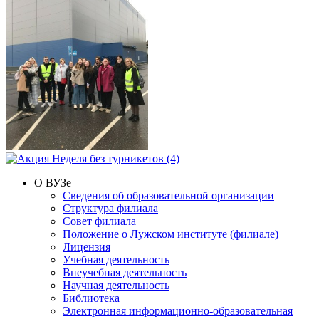
О ВУЗе
Сведения об образовательной организации
Структура филиала
Совет филиала
Положение о Лужском институте (филиале)
Лицензия
Учебная деятельность
Внеучебная деятельность
Научная деятельность
Библиотека
Электронная информационно-образовательная