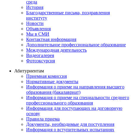
среда
История
Благодарственные письма, поздравления
институту
Новости
Объявления
Мы в СМИ
Контактная информация
Дополнительное профессиональное образование
Международная деятельность
Видеогалерея
Фотоэксурсия
Абитуриентам
Приемная комиссия
Нормативные документы
Информация о приеме на направления высшего
образования (бакалавриат)
Информация о приеме на специальности среднего
профессионального образования
Информация для поступающих на договорную
основу
Правила приема
Документы, необходимые для поступления
Информация о вступительных испытаниях