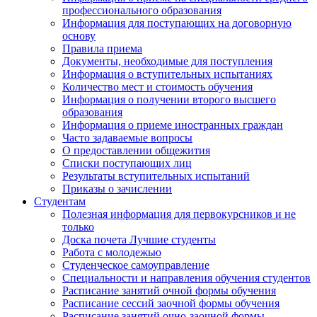
профессионального образования
Информация для поступающих на договорную
основу
Правила приема
Документы, необходимые для поступления
Информация о вступительных испытаниях
Количество мест и стоимость обучения
Информация о получении второго высшего
образования
Информация о приеме иностранных граждан
Часто задаваемые вопросы
О предоставлении общежития
Списки поступающих лиц
Результаты вступительных испытаний
Приказы о зачислении
Студентам
Полезная информация для первокурсников и не
только
Доска почета Лучшие студенты
Работа с молодежью
Студенческое самоуправление
Специальности и направления обучения студентов
Расписание занятий очной формы обучения
Расписание сессий заочной формы обучения
Расписание занятий очно-заочной формы