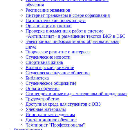
обучения
Расписание экзаменов
Интернет-тренажеры в сфере образования
Патриотические проекты вуза
Организация практики
Проверка письменных работ в системе
«Антиплагиат» и размещение текстов ВКР в ЭБС
Электронная информационно-образовательная
среда
Творческое развитие и интересы
Студенческие новости
Спортивная жизнь
Волонтерское движение
Студенческое научное общество
Библиотека
Студенческое общежитие
Оплата обучения
Стипендия и иные виды материальной поддержки
Трудоустройство
Доступная среда для студентов с ОВЗ
Учебные материалы
Иностранным студентам
Дистанционное обучение
Чемпионат "Профессионалы"