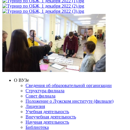
О ВУЗе
Сведения об образовательной организации
Структура филиала
Совет филиала
Положение о Лужском институте (филиале)
Лицензия
Учебная деятельность
Внеучебная деятельность
Научная деятельность
Библиотека