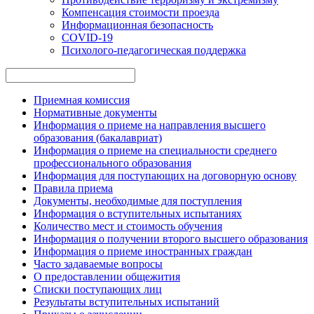
Компенсация стоимости проезда
Информационная безопасность
COVID-19
Психолого-педагогическая поддержка
Приемная комиссия
Нормативные документы
Информация о приеме на направления высшего
образования (бакалавриат)
Информация о приеме на специальности среднего
профессионального образования
Информация для поступающих на договорную основу
Правила приема
Документы, необходимые для поступления
Информация о вступительных испытаниях
Количество мест и стоимость обучения
Информация о получении второго высшего образования
Информация о приеме иностранных граждан
Часто задаваемые вопросы
О предоставлении общежития
Списки поступающих лиц
Результаты вступительных испытаний