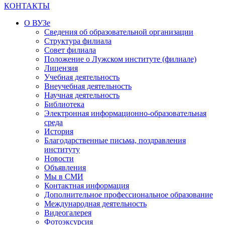
КОНТАКТЫ
О ВУЗе
Сведения об образовательной организации
Структура филиала
Совет филиала
Положение о Лужском институте (филиале)
Лицензия
Учебная деятельность
Внеучебная деятельность
Научная деятельность
Библиотека
Электронная информационно-образовательная
среда
История
Благодарственные письма, поздравления
институту
Новости
Объявления
Мы в СМИ
Контактная информация
Дополнительное профессиональное образование
Международная деятельность
Видеогалерея
Фотоэксурсия