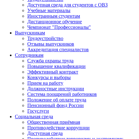
Доступная среда для студентов с ОВЗ
Учебные материалы
Иностранным студентам
Дистанционное обучение
Чемпионат "Профессионалы"
Выпускникам
Трудоустройство
Отзывы выпускников
Аккредитация специалистов
Сотрудникам
Служба охраны труда
Повышение квалификации
Эффективный контракт
Конкурсы и выборы
Прием на работу
Должностные инструкции
Система поощрений работников
Положение об оплате труда
Пенсионный фонд России
Госуслуги
Социальная среда
Общественная приёмная
Противодействие коррупции
Доступная среда
Противодействие терроризму и экстремизму