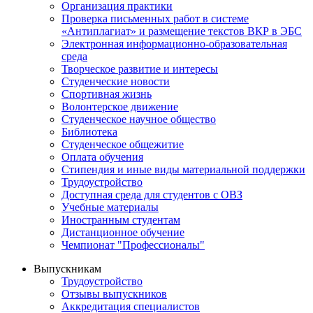
Организация практики
Проверка письменных работ в системе
«Антиплагиат» и размещение текстов ВКР в ЭБС
Электронная информационно-образовательная
среда
Творческое развитие и интересы
Студенческие новости
Спортивная жизнь
Волонтерское движение
Студенческое научное общество
Библиотека
Студенческое общежитие
Оплата обучения
Стипендия и иные виды материальной поддержки
Трудоустройство
Доступная среда для студентов с ОВЗ
Учебные материалы
Иностранным студентам
Дистанционное обучение
Чемпионат "Профессионалы"
Выпускникам
Трудоустройство
Отзывы выпускников
Аккредитация специалистов