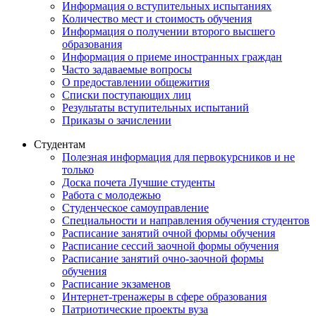
Информация о вступительных испытаниях
Количество мест и стоимость обучения
Информация о получении второго высшего
образования
Информация о приеме иностранных граждан
Часто задаваемые вопросы
О предоставлении общежития
Списки поступающих лиц
Результаты вступительных испытаний
Приказы о зачислении
Студентам
Полезная информация для первокурсников и не
только
Доска почета Лучшие студенты
Работа с молодежью
Студенческое самоуправление
Специальности и направления обучения студентов
Расписание занятий очной формы обучения
Расписание сессий заочной формы обучения
Расписание занятий очно-заочной формы
обучения
Расписание экзаменов
Интернет-тренажеры в сфере образования
Патриотические проекты вуза