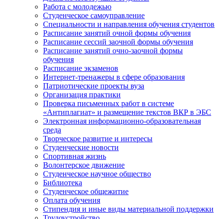
Работа с молодежью
Студенческое самоуправление
Специальности и направления обучения студентов
Расписание занятий очной формы обучения
Расписание сессий заочной формы обучения
Расписание занятий очно-заочной формы
обучения
Расписание экзаменов
Интернет-тренажеры в сфере образования
Патриотические проекты вуза
Организация практики
Проверка письменных работ в системе
«Антиплагиат» и размещение текстов ВКР в ЭБС
Электронная информационно-образовательная
среда
Творческое развитие и интересы
Студенческие новости
Спортивная жизнь
Волонтерское движение
Студенческое научное общество
Библиотека
Студенческое общежитие
Оплата обучения
Стипендия и иные виды материальной поддержки
Трудоустройство