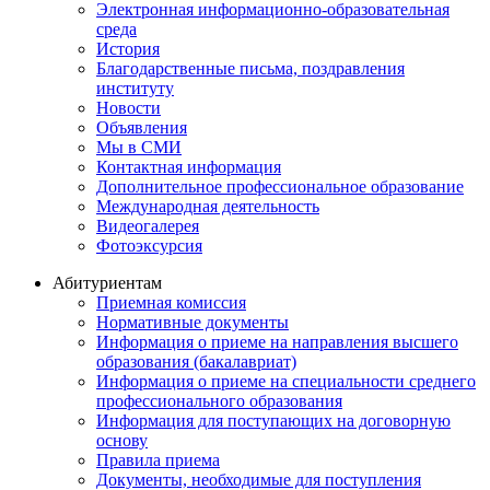
Электронная информационно-образовательная
среда
История
Благодарственные письма, поздравления
институту
Новости
Объявления
Мы в СМИ
Контактная информация
Дополнительное профессиональное образование
Международная деятельность
Видеогалерея
Фотоэксурсия
Абитуриентам
Приемная комиссия
Нормативные документы
Информация о приеме на направления высшего
образования (бакалавриат)
Информация о приеме на специальности среднего
профессионального образования
Информация для поступающих на договорную
основу
Правила приема
Документы, необходимые для поступления