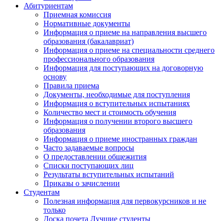
Абитуриентам
Приемная комиссия
Нормативные документы
Информация о приеме на направления высшего
образования (бакалавриат)
Информация о приеме на специальности среднего
профессионального образования
Информация для поступающих на договорную
основу
Правила приема
Документы, необходимые для поступления
Информация о вступительных испытаниях
Количество мест и стоимость обучения
Информация о получении второго высшего
образования
Информация о приеме иностранных граждан
Часто задаваемые вопросы
О предоставлении общежития
Списки поступающих лиц
Результаты вступительных испытаний
Приказы о зачислении
Студентам
Полезная информация для первокурсников и не
только
Доска почета Лучшие студенты