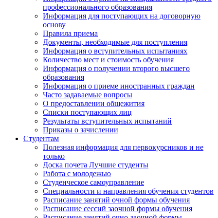
профессионального образования
Информация для поступающих на договорную
основу
Правила приема
Документы, необходимые для поступления
Информация о вступительных испытаниях
Количество мест и стоимость обучения
Информация о получении второго высшего
образования
Информация о приеме иностранных граждан
Часто задаваемые вопросы
О предоставлении общежития
Списки поступающих лиц
Результаты вступительных испытаний
Приказы о зачислении
Студентам
Полезная информация для первокурсников и не
только
Доска почета Лучшие студенты
Работа с молодежью
Студенческое самоуправление
Специальности и направления обучения студентов
Расписание занятий очной формы обучения
Расписание сессий заочной формы обучения
Расписание занятий очно-заочной формы