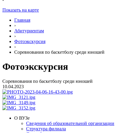
Показать на карте
Главная
›
Абитуриентам
›
Фотоэкскурсия
›
Соревнования по баскетболу среди юношей
Фотоэкскурсия
Соревнования по баскетболу среди юношей
10.04.2023
О ВУЗе
Сведения об образовательной организации
Структура филиала