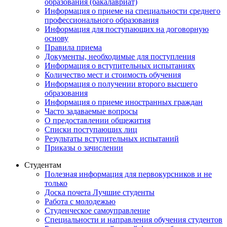
образования (бакалавриат)
Информация о приеме на специальности среднего
профессионального образования
Информация для поступающих на договорную
основу
Правила приема
Документы, необходимые для поступления
Информация о вступительных испытаниях
Количество мест и стоимость обучения
Информация о получении второго высшего
образования
Информация о приеме иностранных граждан
Часто задаваемые вопросы
О предоставлении общежития
Списки поступающих лиц
Результаты вступительных испытаний
Приказы о зачислении
Студентам
Полезная информация для первокурсников и не
только
Доска почета Лучшие студенты
Работа с молодежью
Студенческое самоуправление
Специальности и направления обучения студентов