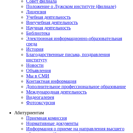
Совет филиала
Положение о Лужском институте (филиале)
Лицензия
Учебная деятельность
Внеучебная деятельность
Научная деятельность
Библиотека
Электронная информационно-образовательная
среда
История
Благодарственные письма, поздравления
институту
Новости
Объявления
Мы в СМИ
Контактная информация
Дополнительное профессиональное образование
Международная деятельность
Видеогалерея
Фотоэксурсия
Абитуриентам
Приемная комиссия
Нормативные документы
Информация о приеме на направления высшего