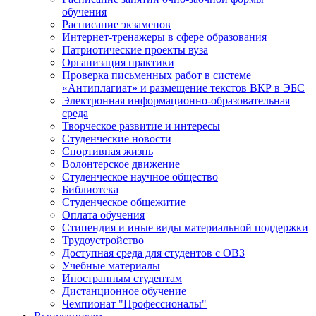
обучения
Расписание экзаменов
Интернет-тренажеры в сфере образования
Патриотические проекты вуза
Организация практики
Проверка письменных работ в системе
«Антиплагиат» и размещение текстов ВКР в ЭБС
Электронная информационно-образовательная
среда
Творческое развитие и интересы
Студенческие новости
Спортивная жизнь
Волонтерское движение
Студенческое научное общество
Библиотека
Студенческое общежитие
Оплата обучения
Стипендия и иные виды материальной поддержки
Трудоустройство
Доступная среда для студентов с ОВЗ
Учебные материалы
Иностранным студентам
Дистанционное обучение
Чемпионат "Профессионалы"