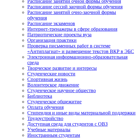
Расписание занятий очной формы обучения
Расписание сессий заочной формы обучения
Расписание занятий очно-заочной формы
обучения
Расписание экзаменов
Интернет-тренажеры в сфере образования
Патриотические проекты вуза
Организация практики
Проверка письменных работ в системе
«Антиплагиат» и размещение текстов ВКР в ЭБС
Электронная информационно-образовательная
среда
Творческое развитие и интересы
Студенческие новости
Спортивная жизнь
Волонтерское движение
Студенческое научное общество
Библиотека
Студенческое общежитие
Оплата обучения
Стипендия и иные виды материальной поддержки
Трудоустройство
Доступная среда для студентов с ОВЗ
Учебные материалы
Иностранным студентам