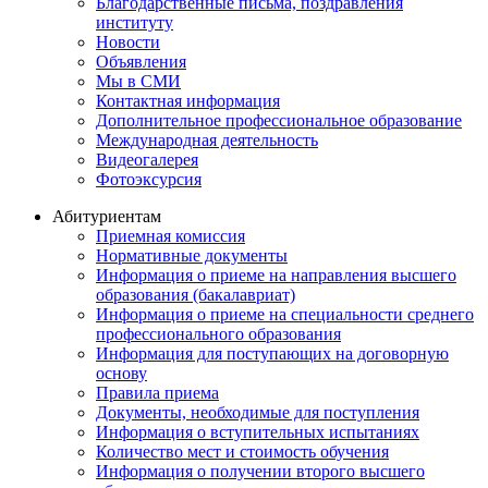
Благодарственные письма, поздравления
институту
Новости
Объявления
Мы в СМИ
Контактная информация
Дополнительное профессиональное образование
Международная деятельность
Видеогалерея
Фотоэксурсия
Абитуриентам
Приемная комиссия
Нормативные документы
Информация о приеме на направления высшего
образования (бакалавриат)
Информация о приеме на специальности среднего
профессионального образования
Информация для поступающих на договорную
основу
Правила приема
Документы, необходимые для поступления
Информация о вступительных испытаниях
Количество мест и стоимость обучения
Информация о получении второго высшего