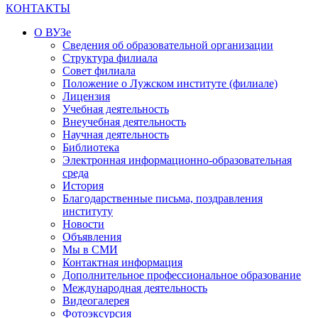
КОНТАКТЫ
О ВУЗе
Сведения об образовательной организации
Структура филиала
Совет филиала
Положение о Лужском институте (филиале)
Лицензия
Учебная деятельность
Внеучебная деятельность
Научная деятельность
Библиотека
Электронная информационно-образовательная
среда
История
Благодарственные письма, поздравления
институту
Новости
Объявления
Мы в СМИ
Контактная информация
Дополнительное профессиональное образование
Международная деятельность
Видеогалерея
Фотоэксурсия