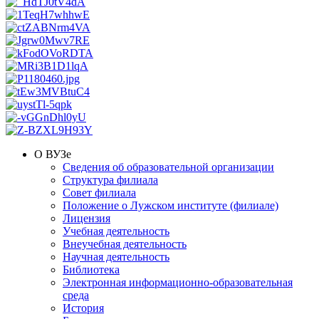
О ВУЗе
Сведения об образовательной организации
Структура филиала
Совет филиала
Положение о Лужском институте (филиале)
Лицензия
Учебная деятельность
Внеучебная деятельность
Научная деятельность
Библиотека
Электронная информационно-образовательная
среда
История