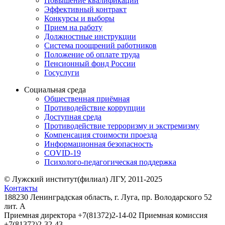
Повышение квалификации
Эффективный контракт
Конкурсы и выборы
Прием на работу
Должностные инструкции
Система поощрений работников
Положение об оплате труда
Пенсионный фонд России
Госуслуги
Социальная среда
Общественная приёмная
Противодействие коррупции
Доступная среда
Противодействие терроризму и экстремизму
Компенсация стоимости проезда
Информационная безопасность
COVID-19
Психолого-педагогическая поддержка
© Лужский институт(филиал) ЛГУ, 2011-2025
Контакты
188230 Ленинградская область, г. Луга, пр. Володарского 52
лит. А
Приемная директора +7(81372)2-14-02 Приемная комиссия
+7(81372)2-32-43