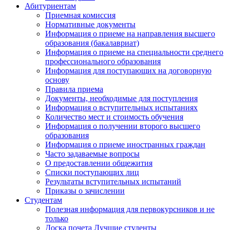
Абитуриентам
Приемная комиссия
Нормативные документы
Информация о приеме на направления высшего
образования (бакалавриат)
Информация о приеме на специальности среднего
профессионального образования
Информация для поступающих на договорную
основу
Правила приема
Документы, необходимые для поступления
Информация о вступительных испытаниях
Количество мест и стоимость обучения
Информация о получении второго высшего
образования
Информация о приеме иностранных граждан
Часто задаваемые вопросы
О предоставлении общежития
Списки поступающих лиц
Результаты вступительных испытаний
Приказы о зачислении
Студентам
Полезная информация для первокурсников и не
только
Доска почета Лучшие студенты