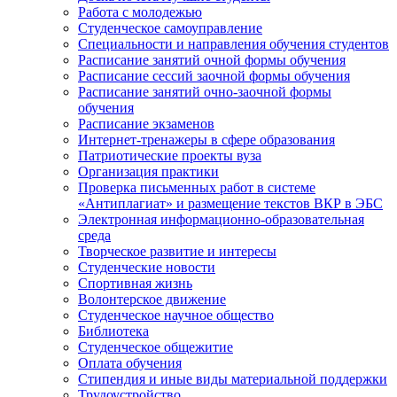
Работа с молодежью
Студенческое самоуправление
Специальности и направления обучения студентов
Расписание занятий очной формы обучения
Расписание сессий заочной формы обучения
Расписание занятий очно-заочной формы
обучения
Расписание экзаменов
Интернет-тренажеры в сфере образования
Патриотические проекты вуза
Организация практики
Проверка письменных работ в системе
«Антиплагиат» и размещение текстов ВКР в ЭБС
Электронная информационно-образовательная
среда
Творческое развитие и интересы
Студенческие новости
Спортивная жизнь
Волонтерское движение
Студенческое научное общество
Библиотека
Студенческое общежитие
Оплата обучения
Стипендия и иные виды материальной поддержки
Трудоустройство