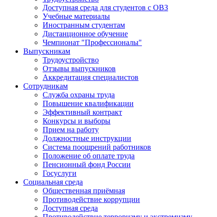
Доступная среда для студентов с ОВЗ
Учебные материалы
Иностранным студентам
Дистанционное обучение
Чемпионат "Профессионалы"
Выпускникам
Трудоустройство
Отзывы выпускников
Аккредитация специалистов
Сотрудникам
Служба охраны труда
Повышение квалификации
Эффективный контракт
Конкурсы и выборы
Прием на работу
Должностные инструкции
Система поощрений работников
Положение об оплате труда
Пенсионный фонд России
Госуслуги
Социальная среда
Общественная приёмная
Противодействие коррупции
Доступная среда
Противодействие терроризму и экстремизму