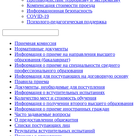
Компенсация стоимости проезда
Информационная безопасность
COVID-19
Психолого-педагогическая поддержка
Приемная комиссия
Нормативные документы
Информация о приеме на направления высшего
образования (бакалавриат)
Информация о приеме на специальности среднего
профессионального образования
Информация для поступающих на договорную основу
Правила приема
Документы, необходимые для поступления
Информация о вступительных испытаниях
Количество мест и стоимость обучения
Информация о получении второго высшего образования
Информация о приеме иностранных граждан
Часто задаваемые вопросы
О предоставлении общежития
Списки поступающих лиц
Результаты вступительных испытаний