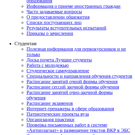
образования
Информация о приеме иностранных граждан
Часто задаваемые вопросы
О предоставлении общежития
Списки поступающих лиц
Результаты вступительных испытаний
Приказы о зачислении
Студентам
Полезная информация для первокурсников и не
только
Доска почета Лучшие студенты
Работа с молодежью
Студенческое самоуправление
Специальности и направления обучения студентов
Расписание занятий очной формы обучения
Расписание сессий заочной формы обучения
Расписание занятий очно-заочной формы
обучения
Расписание экзаменов
Интернет-тренажеры в сфере образования
Патриотические проекты вуза
Организация практики
Проверка письменных работ в системе
«Антиплагиат» и размещение текстов ВКР в ЭБС