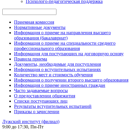
Психолого-педагогическая поддержка
Приемная комиссия
Нормативные документы
Информация о приеме на направления высшего
образования (бакалавриат)
Информация о приеме на специальности среднего
профессионального образования
Информация для поступающих на договорную основу
Правила приема
Документы, необходимые для поступления
Информация о вступительных испытаниях
Количество мест и стоимость обучения
Информация о получении второго высшего образования
Информация о приеме иностранных граждан
Часто задаваемые вопросы
О предоставлении общежития
Списки поступающих лиц
Результаты вступительных испытаний
Приказы о зачислении
Лужский институт (филиал)
9:00 до 17:30, Пн-Пт