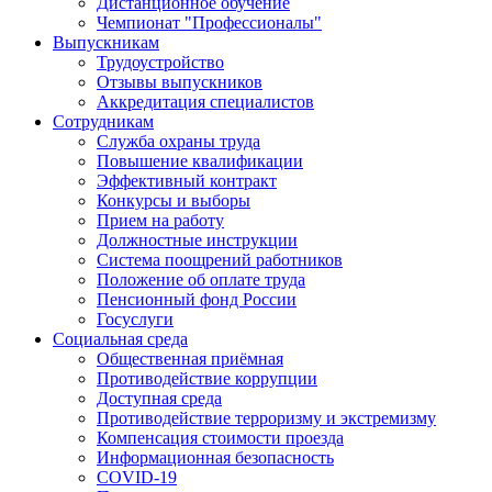
Дистанционное обучение
Чемпионат "Профессионалы"
Выпускникам
Трудоустройство
Отзывы выпускников
Аккредитация специалистов
Сотрудникам
Служба охраны труда
Повышение квалификации
Эффективный контракт
Конкурсы и выборы
Прием на работу
Должностные инструкции
Система поощрений работников
Положение об оплате труда
Пенсионный фонд России
Госуслуги
Социальная среда
Общественная приёмная
Противодействие коррупции
Доступная среда
Противодействие терроризму и экстремизму
Компенсация стоимости проезда
Информационная безопасность
COVID-19