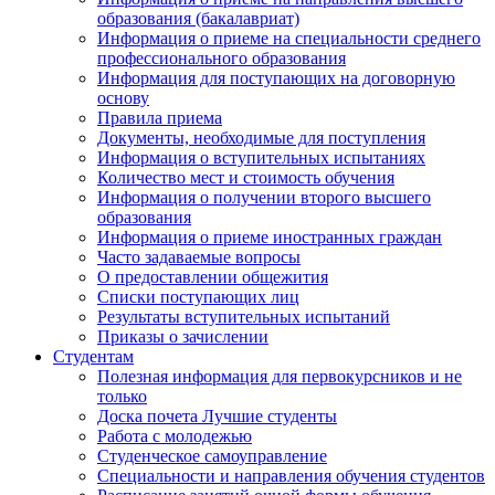
образования (бакалавриат)
Информация о приеме на специальности среднего
профессионального образования
Информация для поступающих на договорную
основу
Правила приема
Документы, необходимые для поступления
Информация о вступительных испытаниях
Количество мест и стоимость обучения
Информация о получении второго высшего
образования
Информация о приеме иностранных граждан
Часто задаваемые вопросы
О предоставлении общежития
Списки поступающих лиц
Результаты вступительных испытаний
Приказы о зачислении
Студентам
Полезная информация для первокурсников и не
только
Доска почета Лучшие студенты
Работа с молодежью
Студенческое самоуправление
Специальности и направления обучения студентов