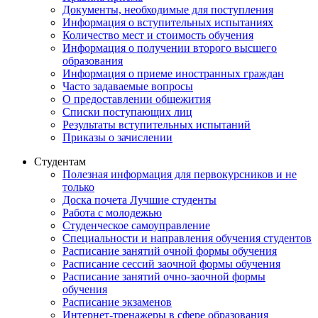
Документы, необходимые для поступления
Информация о вступительных испытаниях
Количество мест и стоимость обучения
Информация о получении второго высшего
образования
Информация о приеме иностранных граждан
Часто задаваемые вопросы
О предоставлении общежития
Списки поступающих лиц
Результаты вступительных испытаний
Приказы о зачислении
Студентам
Полезная информация для первокурсников и не
только
Доска почета Лучшие студенты
Работа с молодежью
Студенческое самоуправление
Специальности и направления обучения студентов
Расписание занятий очной формы обучения
Расписание сессий заочной формы обучения
Расписание занятий очно-заочной формы
обучения
Расписание экзаменов
Интернет-тренажеры в сфере образования