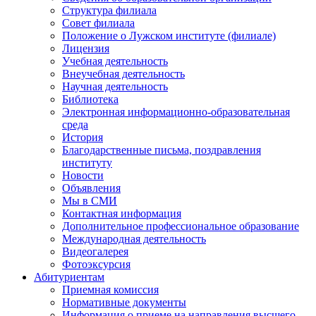
Структура филиала
Совет филиала
Положение о Лужском институте (филиале)
Лицензия
Учебная деятельность
Внеучебная деятельность
Научная деятельность
Библиотека
Электронная информационно-образовательная
среда
История
Благодарственные письма, поздравления
институту
Новости
Объявления
Мы в СМИ
Контактная информация
Дополнительное профессиональное образование
Международная деятельность
Видеогалерея
Фотоэксурсия
Абитуриентам
Приемная комиссия
Нормативные документы
Информация о приеме на направления высшего