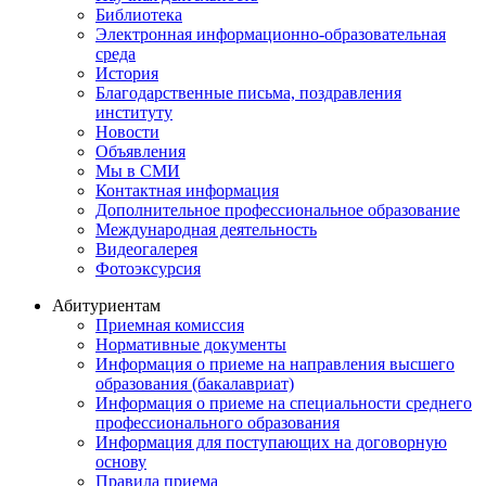
Библиотека
Электронная информационно-образовательная
среда
История
Благодарственные письма, поздравления
институту
Новости
Объявления
Мы в СМИ
Контактная информация
Дополнительное профессиональное образование
Международная деятельность
Видеогалерея
Фотоэксурсия
Абитуриентам
Приемная комиссия
Нормативные документы
Информация о приеме на направления высшего
образования (бакалавриат)
Информация о приеме на специальности среднего
профессионального образования
Информация для поступающих на договорную
основу
Правила приема