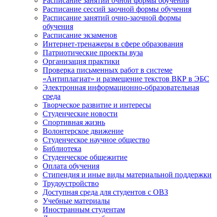
Расписание занятий очной формы обучения
Расписание сессий заочной формы обучения
Расписание занятий очно-заочной формы
обучения
Расписание экзаменов
Интернет-тренажеры в сфере образования
Патриотические проекты вуза
Организация практики
Проверка письменных работ в системе
«Антиплагиат» и размещение текстов ВКР в ЭБС
Электронная информационно-образовательная
среда
Творческое развитие и интересы
Студенческие новости
Спортивная жизнь
Волонтерское движение
Студенческое научное общество
Библиотека
Студенческое общежитие
Оплата обучения
Стипендия и иные виды материальной поддержки
Трудоустройство
Доступная среда для студентов с ОВЗ
Учебные материалы
Иностранным студентам