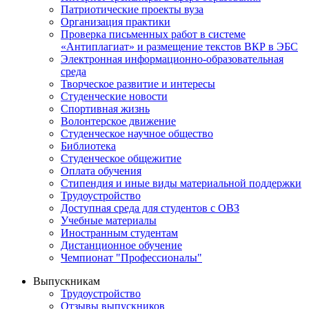
Патриотические проекты вуза
Организация практики
Проверка письменных работ в системе
«Антиплагиат» и размещение текстов ВКР в ЭБС
Электронная информационно-образовательная
среда
Творческое развитие и интересы
Студенческие новости
Спортивная жизнь
Волонтерское движение
Студенческое научное общество
Библиотека
Студенческое общежитие
Оплата обучения
Стипендия и иные виды материальной поддержки
Трудоустройство
Доступная среда для студентов с ОВЗ
Учебные материалы
Иностранным студентам
Дистанционное обучение
Чемпионат "Профессионалы"
Выпускникам
Трудоустройство
Отзывы выпускников