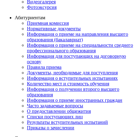
Видеогалерея
Фотоэксурсия
Абитуриентам
Приемная комиссия
Нормативные документы
Информация о приеме на направления высшего
образования (бакалавриат)
Информация о приеме на специальности среднего
профессионального образования
Информация для поступающих на договорную
основу
Правила приема
Документы, необходимые для поступления
Информация о вступительных испытаниях
Количество мест и стоимость обучения
Информация о получении второго высшего
образования
Информация о приеме иностранных граждан
Часто задаваемые вопросы
О предоставлении общежития
Списки поступающих лиц
Результаты вступительных испытаний
Приказы о зачислении