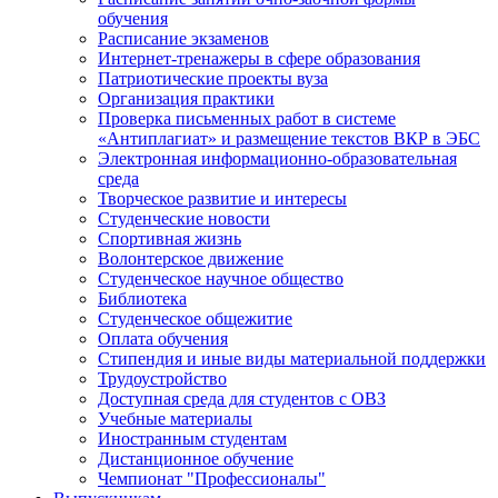
обучения
Расписание экзаменов
Интернет-тренажеры в сфере образования
Патриотические проекты вуза
Организация практики
Проверка письменных работ в системе
«Антиплагиат» и размещение текстов ВКР в ЭБС
Электронная информационно-образовательная
среда
Творческое развитие и интересы
Студенческие новости
Спортивная жизнь
Волонтерское движение
Студенческое научное общество
Библиотека
Студенческое общежитие
Оплата обучения
Стипендия и иные виды материальной поддержки
Трудоустройство
Доступная среда для студентов с ОВЗ
Учебные материалы
Иностранным студентам
Дистанционное обучение
Чемпионат "Профессионалы"