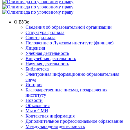
О ВУЗе
Сведения об образовательной организации
Структура филиала
Совет филиала
Положение о Лужском институте (филиале)
Лицензия
Учебная деятельность
Внеучебная деятельность
Научная деятельность
Библиотека
Электронная информационно-образовательная
среда
История
Благодарственные письма, поздравления
институту
Новости
Объявления
Мы в СМИ
Контактная информация
Дополнительное профессиональное образование
Международная деятельность