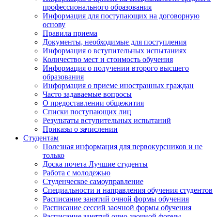
профессионального образования
Информация для поступающих на договорную
основу
Правила приема
Документы, необходимые для поступления
Информация о вступительных испытаниях
Количество мест и стоимость обучения
Информация о получении второго высшего
образования
Информация о приеме иностранных граждан
Часто задаваемые вопросы
О предоставлении общежития
Списки поступающих лиц
Результаты вступительных испытаний
Приказы о зачислении
Студентам
Полезная информация для первокурсников и не
только
Доска почета Лучшие студенты
Работа с молодежью
Студенческое самоуправление
Специальности и направления обучения студентов
Расписание занятий очной формы обучения
Расписание сессий заочной формы обучения
Расписание занятий очно-заочной формы