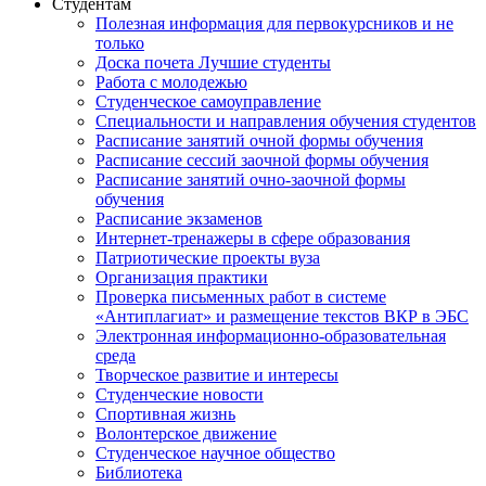
Студентам
Полезная информация для первокурсников и не
только
Доска почета Лучшие студенты
Работа с молодежью
Студенческое самоуправление
Специальности и направления обучения студентов
Расписание занятий очной формы обучения
Расписание сессий заочной формы обучения
Расписание занятий очно-заочной формы
обучения
Расписание экзаменов
Интернет-тренажеры в сфере образования
Патриотические проекты вуза
Организация практики
Проверка письменных работ в системе
«Антиплагиат» и размещение текстов ВКР в ЭБС
Электронная информационно-образовательная
среда
Творческое развитие и интересы
Студенческие новости
Спортивная жизнь
Волонтерское движение
Студенческое научное общество
Библиотека