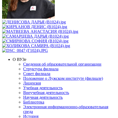
О ВУЗе
Сведения об образовательной организации
Структура филиала
Совет филиала
Положение о Лужском институте (филиале)
Лицензия
Учебная деятельность
Внеучебная деятельность
Научная деятельность
Библиотека
Электронная информационно-образовательная
среда
История