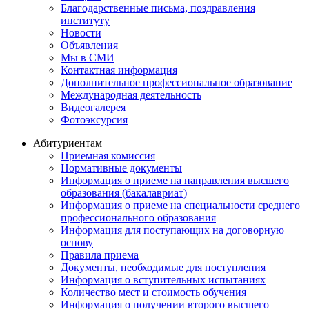
Благодарственные письма, поздравления
институту
Новости
Объявления
Мы в СМИ
Контактная информация
Дополнительное профессиональное образование
Международная деятельность
Видеогалерея
Фотоэксурсия
Абитуриентам
Приемная комиссия
Нормативные документы
Информация о приеме на направления высшего
образования (бакалавриат)
Информация о приеме на специальности среднего
профессионального образования
Информация для поступающих на договорную
основу
Правила приема
Документы, необходимые для поступления
Информация о вступительных испытаниях
Количество мест и стоимость обучения
Информация о получении второго высшего