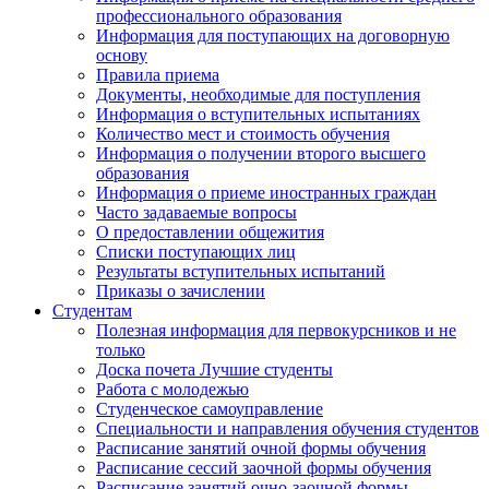
профессионального образования
Информация для поступающих на договорную
основу
Правила приема
Документы, необходимые для поступления
Информация о вступительных испытаниях
Количество мест и стоимость обучения
Информация о получении второго высшего
образования
Информация о приеме иностранных граждан
Часто задаваемые вопросы
О предоставлении общежития
Списки поступающих лиц
Результаты вступительных испытаний
Приказы о зачислении
Студентам
Полезная информация для первокурсников и не
только
Доска почета Лучшие студенты
Работа с молодежью
Студенческое самоуправление
Специальности и направления обучения студентов
Расписание занятий очной формы обучения
Расписание сессий заочной формы обучения
Расписание занятий очно-заочной формы