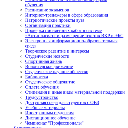
обучения
Расписание экзаменов
Интернет-тренажеры в сфере образования
Патриотические проекты вуза
Организация практики
Проверка письменных работ в системе
«Антиплагиат» и размещение текстов ВКР в ЭБС
Электронная информационно-образовательная
среда
Творческое развитие и интересы
Студенческие новости
Спортивная жизнь
Волонтерское движение
Студенческое научное общество
Библиотека
Студенческое общежитие
Оплата обучения
Стипендия и иные виды материальной поддержки
Трудоустройство
Доступная среда для студентов с ОВЗ
Учебные материалы
Иностранным студентам
Дистанционное обучение
Чемпионат "Профессионалы"