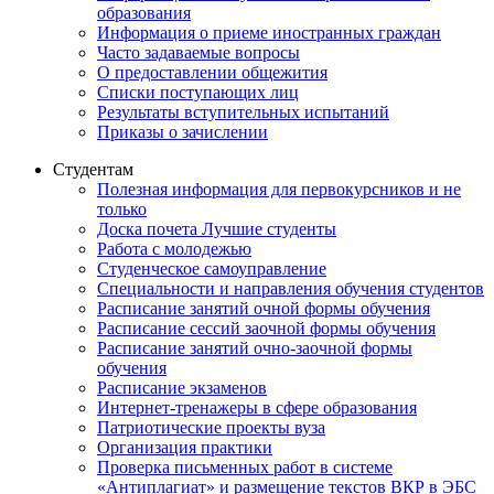
образования
Информация о приеме иностранных граждан
Часто задаваемые вопросы
О предоставлении общежития
Списки поступающих лиц
Результаты вступительных испытаний
Приказы о зачислении
Студентам
Полезная информация для первокурсников и не
только
Доска почета Лучшие студенты
Работа с молодежью
Студенческое самоуправление
Специальности и направления обучения студентов
Расписание занятий очной формы обучения
Расписание сессий заочной формы обучения
Расписание занятий очно-заочной формы
обучения
Расписание экзаменов
Интернет-тренажеры в сфере образования
Патриотические проекты вуза
Организация практики
Проверка письменных работ в системе
«Антиплагиат» и размещение текстов ВКР в ЭБС