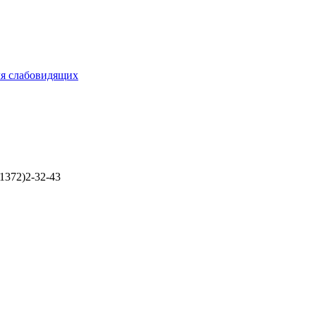
ля слабовидящих
1372)2-32-43