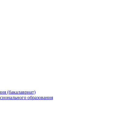
ия (бакалавриат)
сионального образования