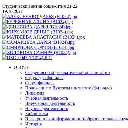
Студенческий актив общежития 21-22
19.10.2021
О ВУЗе
Сведения об образовательной организации
Структура филиала
Совет филиала
Положение о Лужском институте (филиале)
Лицензия
Учебная деятельность
Внеучебная деятельность
Научная деятельность
Библиотека
Электронная информационно-образовательная сред
История