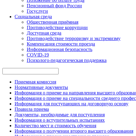
Положение об оплате труда
Пенсионный фонд России
Госуслуги
Социальная среда
Общественная приёмная
Противодействие коррупции
Доступная среда
Противодействие терроризму и экстремизму
Компенсация стоимости проезда
Информационная безопасность
COVID-19
Психолого-педагогическая поддержка
Приемная комиссия
Нормативные документы
Информация о приеме на направления высшего образован
Информация о приеме на специальности среднего профес
Информация для поступающих на договорную основу
Правила приема
Документы, необходимые для поступления
Информация о вступительных испытаниях
Количество мест и стоимость обучения
Информация о получении второго высшего образования