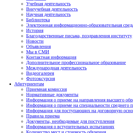
Учебная деятельность
Внеучебная деятельность
Научная деятельность
Библиотека
Электронная информационно-образовательная сред
История
Благодарственные письма, поздравления институту
Новости
Объявления
Мы в СМИ
Контактная информация
Дополнительное профессиональное образование
Международная деятельность
Видеогалерея
Фотоэксурсия
Абитуриентам
Приемная комиссия
Нормативные документы
Информация о приеме на направления высшего обра
Информация о приеме на специальности среднего 
Информация для поступающих на договорную осно
Правила приема
Документы, необходимые для поступления
Информация о вступительных испытаниях
Количество мест и стоимость обучения