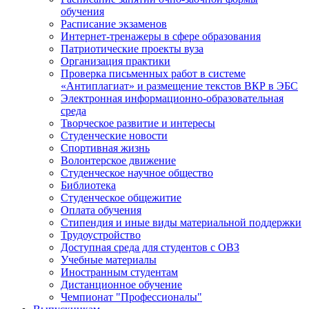
обучения
Расписание экзаменов
Интернет-тренажеры в сфере образования
Патриотические проекты вуза
Организация практики
Проверка письменных работ в системе
«Антиплагиат» и размещение текстов ВКР в ЭБС
Электронная информационно-образовательная
среда
Творческое развитие и интересы
Студенческие новости
Спортивная жизнь
Волонтерское движение
Студенческое научное общество
Библиотека
Студенческое общежитие
Оплата обучения
Стипендия и иные виды материальной поддержки
Трудоустройство
Доступная среда для студентов с ОВЗ
Учебные материалы
Иностранным студентам
Дистанционное обучение
Чемпионат "Профессионалы"