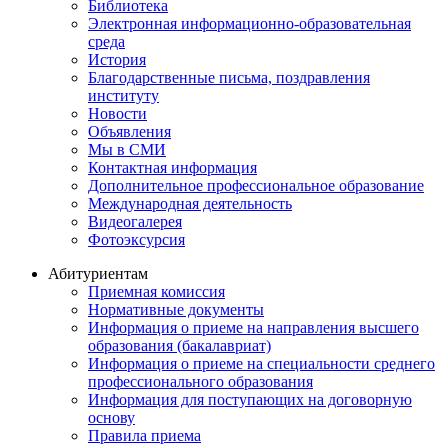
Библиотека
Электронная информационно-образовательная
среда
История
Благодарственные письма, поздравления
институту
Новости
Объявления
Мы в СМИ
Контактная информация
Дополнительное профессиональное образование
Международная деятельность
Видеогалерея
Фотоэксурсия
Абитуриентам
Приемная комиссия
Нормативные документы
Информация о приеме на направления высшего
образования (бакалавриат)
Информация о приеме на специальности среднего
профессионального образования
Информация для поступающих на договорную
основу
Правила приема