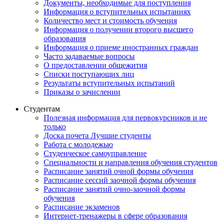
Документы, необходимые для поступления
Информация о вступительных испытаниях
Количество мест и стоимость обучения
Информация о получении второго высшего
образования
Информация о приеме иностранных граждан
Часто задаваемые вопросы
О предоставлении общежития
Списки поступающих лиц
Результаты вступительных испытаний
Приказы о зачислении
Студентам
Полезная информация для первокурсников и не
только
Доска почета Лучшие студенты
Работа с молодежью
Студенческое самоуправление
Специальности и направления обучения студентов
Расписание занятий очной формы обучения
Расписание сессий заочной формы обучения
Расписание занятий очно-заочной формы
обучения
Расписание экзаменов
Интернет-тренажеры в сфере образования