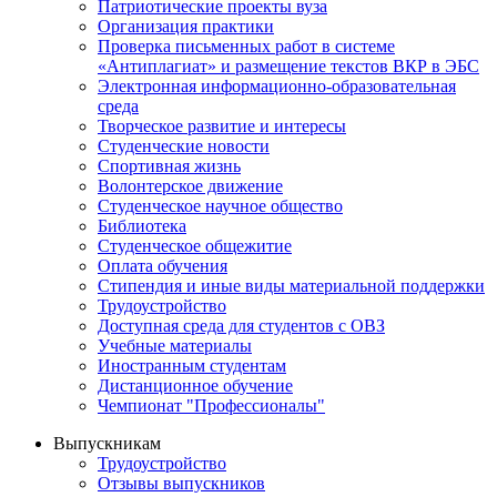
Патриотические проекты вуза
Организация практики
Проверка письменных работ в системе
«Антиплагиат» и размещение текстов ВКР в ЭБС
Электронная информационно-образовательная
среда
Творческое развитие и интересы
Студенческие новости
Спортивная жизнь
Волонтерское движение
Студенческое научное общество
Библиотека
Студенческое общежитие
Оплата обучения
Стипендия и иные виды материальной поддержки
Трудоустройство
Доступная среда для студентов с ОВЗ
Учебные материалы
Иностранным студентам
Дистанционное обучение
Чемпионат "Профессионалы"
Выпускникам
Трудоустройство
Отзывы выпускников