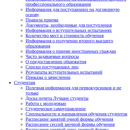
профессионального образования
Информация для поступающих на договорную
основу
Правила приема
Документы, необходимые для поступления
Информация о вступительных испытаниях
Количество мест и стоимость обучения
Информация о получении второго высшего
образования
Информация о приеме иностранных граждан
Часто задаваемые вопросы
О предоставлении общежития
Списки поступающих лиц
Результаты вступительных испытаний
Приказы о зачислении
Студентам
Полезная информация для первокурсников и не
только
Доска почета Лучшие студенты
Работа с молодежью
Студенческое самоуправление
Специальности и направления обучения студентов
Расписание занятий очной формы обучения
Расписание сессий заочной формы обучения
Расписание занятий очно-заочной формы