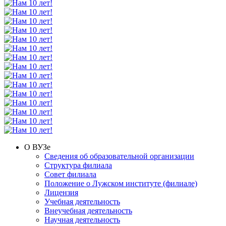
О ВУЗе
Сведения об образовательной организации
Структура филиала
Совет филиала
Положение о Лужском институте (филиале)
Лицензия
Учебная деятельность
Внеучебная деятельность
Научная деятельность