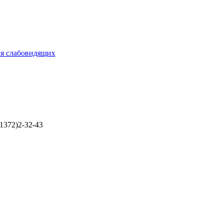
ля слабовидящих
1372)2-32-43