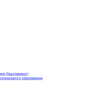
ия (бакалавриат)
сионального образования