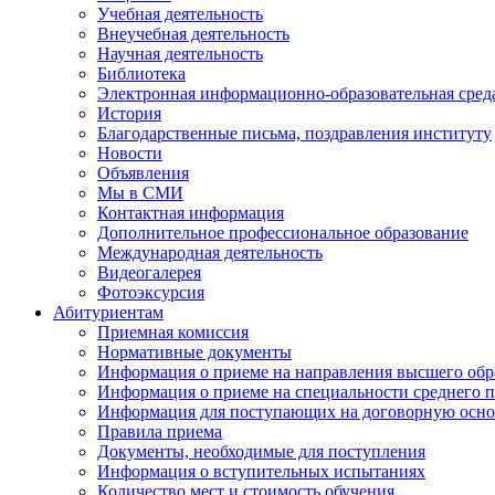
Учебная деятельность
Внеучебная деятельность
Научная деятельность
Библиотека
Электронная информационно-образовательная сред
История
Благодарственные письма, поздравления институту
Новости
Объявления
Мы в СМИ
Контактная информация
Дополнительное профессиональное образование
Международная деятельность
Видеогалерея
Фотоэксурсия
Абитуриентам
Приемная комиссия
Нормативные документы
Информация о приеме на направления высшего обра
Информация о приеме на специальности среднего 
Информация для поступающих на договорную осно
Правила приема
Документы, необходимые для поступления
Информация о вступительных испытаниях
Количество мест и стоимость обучения