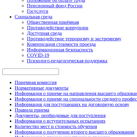
Положение об оплате труда
Пенсионный фонд России
Госуслуги
Социальная среда
Общественная приёмная
Противодействие коррупции
Доступная среда
Противодействие терроризму и экстремизму
Компенсация стоимости проезда
Информационная безопасность
COVID-19
Психолого-педагогическая поддержка
Приемная комиссия
Нормативные документы
Информация о приеме на направления высшего образован
Информация о приеме на специальности среднего профес
Информация для поступающих на договорную основу
Правила приема
Документы, необходимые для поступления
Информация о вступительных испытаниях
Количество мест и стоимость обучения
Информация о получении второго высшего образования