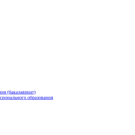
ия (бакалавриат)
сионального образования