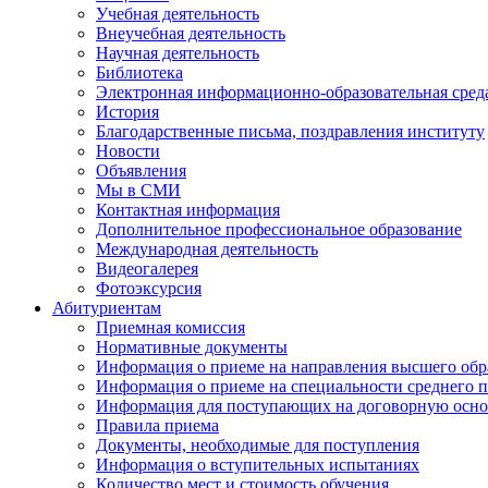
Учебная деятельность
Внеучебная деятельность
Научная деятельность
Библиотека
Электронная информационно-образовательная сред
История
Благодарственные письма, поздравления институту
Новости
Объявления
Мы в СМИ
Контактная информация
Дополнительное профессиональное образование
Международная деятельность
Видеогалерея
Фотоэксурсия
Абитуриентам
Приемная комиссия
Нормативные документы
Информация о приеме на направления высшего обра
Информация о приеме на специальности среднего 
Информация для поступающих на договорную осно
Правила приема
Документы, необходимые для поступления
Информация о вступительных испытаниях
Количество мест и стоимость обучения