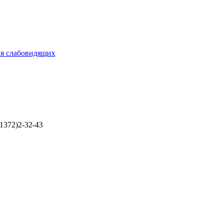
ля слабовидящих
1372)2-32-43