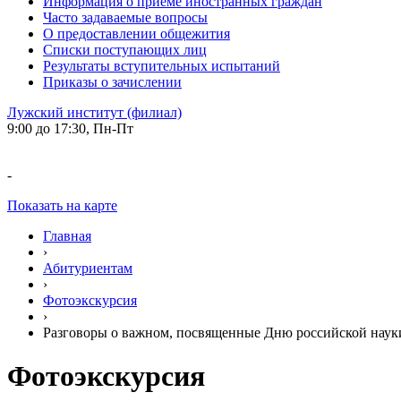
Информация о приеме иностранных граждан
Часто задаваемые вопросы
О предоставлении общежития
Списки поступающих лиц
Результаты вступительных испытаний
Приказы о зачислении
Лужский институт (филиал)
9:00 до 17:30, Пн-Пт
-
Показать на карте
Главная
›
Абитуриентам
›
Фотоэкскурсия
›
Разговоры о важном, посвященные Дню российской наук
Фотоэкскурсия