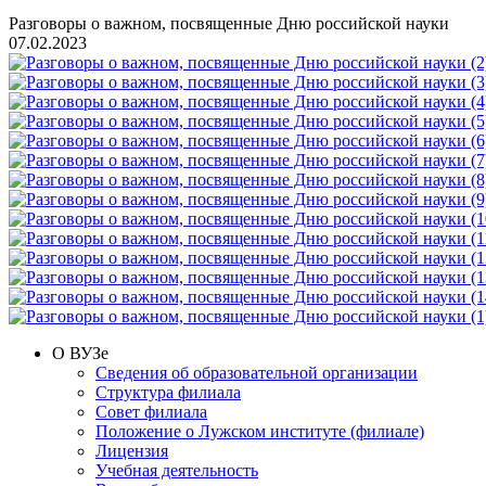
Разговоры о важном, посвященные Дню российской науки
07.02.2023
О ВУЗе
Сведения об образовательной организации
Структура филиала
Совет филиала
Положение о Лужском институте (филиале)
Лицензия
Учебная деятельность