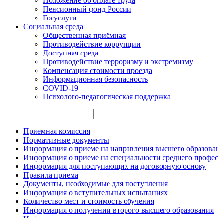
Положение об оплате труда
Пенсионный фонд России
Госуслуги
Социальная среда
Общественная приёмная
Противодействие коррупции
Доступная среда
Противодействие терроризму и экстремизму
Компенсация стоимости проезда
Информационная безопасность
COVID-19
Психолого-педагогическая поддержка
Приемная комиссия
Нормативные документы
Информация о приеме на направления высшего образован
Информация о приеме на специальности среднего профес
Информация для поступающих на договорную основу
Правила приема
Документы, необходимые для поступления
Информация о вступительных испытаниях
Количество мест и стоимость обучения
Информация о получении второго высшего образования