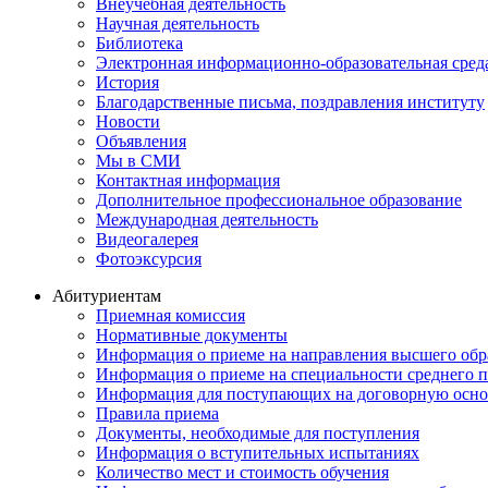
Внеучебная деятельность
Научная деятельность
Библиотека
Электронная информационно-образовательная сред
История
Благодарственные письма, поздравления институту
Новости
Объявления
Мы в СМИ
Контактная информация
Дополнительное профессиональное образование
Международная деятельность
Видеогалерея
Фотоэксурсия
Абитуриентам
Приемная комиссия
Нормативные документы
Информация о приеме на направления высшего обра
Информация о приеме на специальности среднего 
Информация для поступающих на договорную осно
Правила приема
Документы, необходимые для поступления
Информация о вступительных испытаниях
Количество мест и стоимость обучения