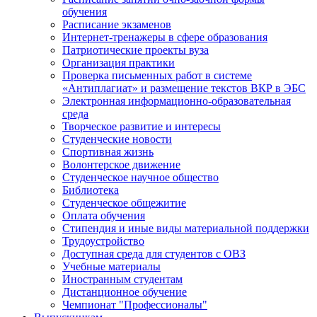
обучения
Расписание экзаменов
Интернет-тренажеры в сфере образования
Патриотические проекты вуза
Организация практики
Проверка письменных работ в системе
«Антиплагиат» и размещение текстов ВКР в ЭБС
Электронная информационно-образовательная
среда
Творческое развитие и интересы
Студенческие новости
Спортивная жизнь
Волонтерское движение
Студенческое научное общество
Библиотека
Студенческое общежитие
Оплата обучения
Стипендия и иные виды материальной поддержки
Трудоустройство
Доступная среда для студентов с ОВЗ
Учебные материалы
Иностранным студентам
Дистанционное обучение
Чемпионат "Профессионалы"