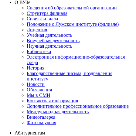
О ВУЗе
Сведения об образовательной организации
Структура филиала
Совет филиала
Положение о Лужском институте (филиале)
Лицензия
Учебная деятельность
Внеучебная деятельность
Научная деятельность
Библиотека
Электронная информационно-образовательная
среда
История
Благодарственные письма, поздравления
институту
Новости
Объявления
Мы в СМИ
Контактная информация
Дополнительное профессиональное образование
Международная деятельность
Видеогалерея
Фотоэксурсия
Абитуриентам