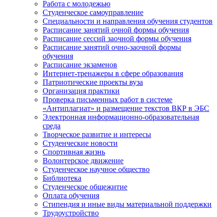
Работа с молодежью
Студенческое самоуправление
Специальности и направления обучения студентов
Расписание занятий очной формы обучения
Расписание сессий заочной формы обучения
Расписание занятий очно-заочной формы
обучения
Расписание экзаменов
Интернет-тренажеры в сфере образования
Патриотические проекты вуза
Организация практики
Проверка письменных работ в системе
«Антиплагиат» и размещение текстов ВКР в ЭБС
Электронная информационно-образовательная
среда
Творческое развитие и интересы
Студенческие новости
Спортивная жизнь
Волонтерское движение
Студенческое научное общество
Библиотека
Студенческое общежитие
Оплата обучения
Стипендия и иные виды материальной поддержки
Трудоустройство