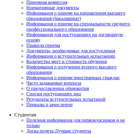
Приемная комиссия
Нормативные документы
Информация о приеме на направления высшего
образования (бакалавриат)
Информация о приеме на специальности среднего
профессионального образования
Информация для поступающих на договорную
основу
Правила приема
Документы, необходимые для поступления
Информация о вступительных испытаниях
Количество мест и стоимость обучения
Информация о получении второго высшего
образования
Информация о приеме иностранных граждан
Часто задаваемые вопросы
О предоставлении общежития
Списки поступающих лиц
Результаты вступительных испытаний
Приказы о зачислении
Студентам
Полезная информация для первокурсников и не
только
Доска почета Лучшие студенты