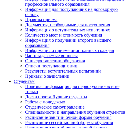
профессионального образования
Информация для поступающих на договорную
основу
Правила приема
Документы, необходимые для поступления
Информация о вступительных испытаниях
Количество мест и стоимость обучения
Информация о получении второго высшего
образования
Информация о приеме иностранных граждан
Часто задаваемые вопросы
О предоставлении общежития
Списки поступающих лиц
Результаты вступительных испытаний
Приказы о зачислении
Студентам
Полезная информация для первокурсников и не
только
Доска почета Лучшие студенты
Работа с молодежью
Студенческое самоуправление
Специальности и направления обучения студентов
Расписание занятий очной формы обучения
Расписание сессий заочной формы обучения
Расписание занятий очно-заочной формы