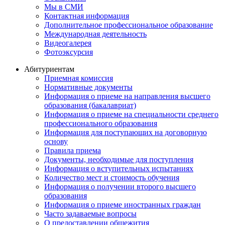
Мы в СМИ
Контактная информация
Дополнительное профессиональное образование
Международная деятельность
Видеогалерея
Фотоэксурсия
Абитуриентам
Приемная комиссия
Нормативные документы
Информация о приеме на направления высшего
образования (бакалавриат)
Информация о приеме на специальности среднего
профессионального образования
Информация для поступающих на договорную
основу
Правила приема
Документы, необходимые для поступления
Информация о вступительных испытаниях
Количество мест и стоимость обучения
Информация о получении второго высшего
образования
Информация о приеме иностранных граждан
Часто задаваемые вопросы
О предоставлении общежития