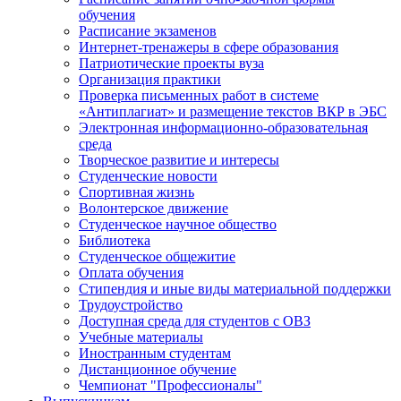
обучения
Расписание экзаменов
Интернет-тренажеры в сфере образования
Патриотические проекты вуза
Организация практики
Проверка письменных работ в системе
«Антиплагиат» и размещение текстов ВКР в ЭБС
Электронная информационно-образовательная
среда
Творческое развитие и интересы
Студенческие новости
Спортивная жизнь
Волонтерское движение
Студенческое научное общество
Библиотека
Студенческое общежитие
Оплата обучения
Стипендия и иные виды материальной поддержки
Трудоустройство
Доступная среда для студентов с ОВЗ
Учебные материалы
Иностранным студентам
Дистанционное обучение
Чемпионат "Профессионалы"