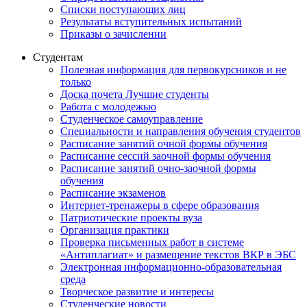
Списки поступающих лиц
Результаты вступительных испытаний
Приказы о зачислении
Студентам
Полезная информация для первокурсников и не
только
Доска почета Лучшие студенты
Работа с молодежью
Студенческое самоуправление
Специальности и направления обучения студентов
Расписание занятий очной формы обучения
Расписание сессий заочной формы обучения
Расписание занятий очно-заочной формы
обучения
Расписание экзаменов
Интернет-тренажеры в сфере образования
Патриотические проекты вуза
Организация практики
Проверка письменных работ в системе
«Антиплагиат» и размещение текстов ВКР в ЭБС
Электронная информационно-образовательная
среда
Творческое развитие и интересы
Студенческие новости