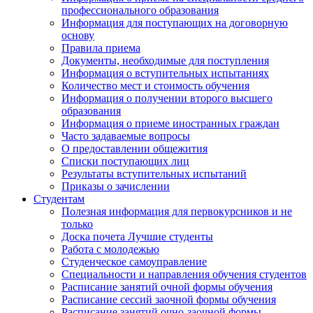
профессионального образования
Информация для поступающих на договорную
основу
Правила приема
Документы, необходимые для поступления
Информация о вступительных испытаниях
Количество мест и стоимость обучения
Информация о получении второго высшего
образования
Информация о приеме иностранных граждан
Часто задаваемые вопросы
О предоставлении общежития
Списки поступающих лиц
Результаты вступительных испытаний
Приказы о зачислении
Студентам
Полезная информация для первокурсников и не
только
Доска почета Лучшие студенты
Работа с молодежью
Студенческое самоуправление
Специальности и направления обучения студентов
Расписание занятий очной формы обучения
Расписание сессий заочной формы обучения
Расписание занятий очно-заочной формы