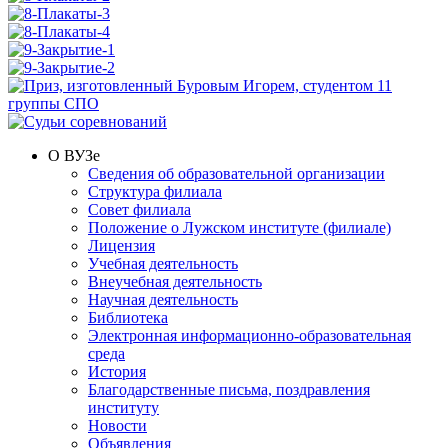
О ВУЗе
Сведения об образовательной организации
Структура филиала
Совет филиала
Положение о Лужском институте (филиале)
Лицензия
Учебная деятельность
Внеучебная деятельность
Научная деятельность
Библиотека
Электронная информационно-образовательная
среда
История
Благодарственные письма, поздравления
институту
Новости
Объявления