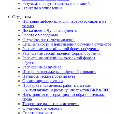
Результаты вступительных испытаний
Приказы о зачислении
Студентам
Полезная информация для первокурсников и не
только
Доска почета Лучшие студенты
Работа с молодежью
Студенческое самоуправление
Специальности и направления обучения студентов
Расписание занятий очной формы обучения
Расписание сессий заочной формы обучения
Расписание занятий очно-заочной формы
обучения
Расписание экзаменов
Интернет-тренажеры в сфере образования
Патриотические проекты вуза
Организация практики
Проверка письменных работ в системе
«Антиплагиат» и размещение текстов ВКР в ЭБС
Электронная информационно-образовательная
среда
Творческое развитие и интересы
Студенческие новости
Спортивная жизнь