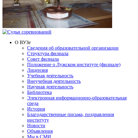
О ВУЗе
Сведения об образовательной организации
Структура филиала
Совет филиала
Положение о Лужском институте (филиале)
Лицензия
Учебная деятельность
Внеучебная деятельность
Научная деятельность
Библиотека
Электронная информационно-образовательная
среда
История
Благодарственные письма, поздравления
институту
Новости
Объявления
Мы в СМИ