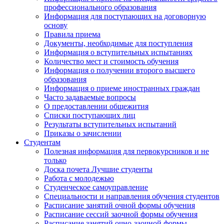
профессионального образования
Информация для поступающих на договорную
основу
Правила приема
Документы, необходимые для поступления
Информация о вступительных испытаниях
Количество мест и стоимость обучения
Информация о получении второго высшего
образования
Информация о приеме иностранных граждан
Часто задаваемые вопросы
О предоставлении общежития
Списки поступающих лиц
Результаты вступительных испытаний
Приказы о зачислении
Студентам
Полезная информация для первокурсников и не
только
Доска почета Лучшие студенты
Работа с молодежью
Студенческое самоуправление
Специальности и направления обучения студентов
Расписание занятий очной формы обучения
Расписание сессий заочной формы обучения
Расписание занятий очно-заочной формы