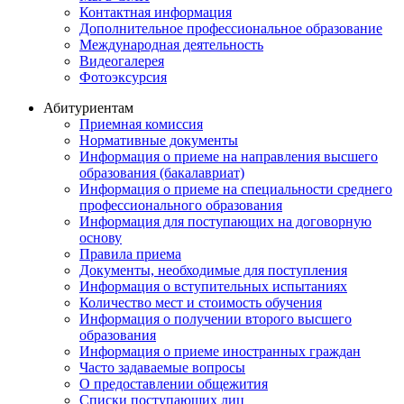
Контактная информация
Дополнительное профессиональное образование
Международная деятельность
Видеогалерея
Фотоэксурсия
Абитуриентам
Приемная комиссия
Нормативные документы
Информация о приеме на направления высшего
образования (бакалавриат)
Информация о приеме на специальности среднего
профессионального образования
Информация для поступающих на договорную
основу
Правила приема
Документы, необходимые для поступления
Информация о вступительных испытаниях
Количество мест и стоимость обучения
Информация о получении второго высшего
образования
Информация о приеме иностранных граждан
Часто задаваемые вопросы
О предоставлении общежития
Списки поступающих лиц