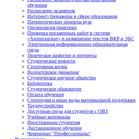
обучения
Расписание экзаменов
Интернет-тренажеры в сфере образования
Патриотические проекты вуза
Организация практики
Проверка письменных работ в системе
«Антиплагиат» и размещение текстов ВКР в ЭБС
Электронная информационно-образовательная
среда
Творческое развитие и интересы
Студенческие новости
Спортивная жизнь
Волонтерское движение
Студенческое научное общество
Библиотека
Студенческое общежитие
Оплата обучения
Стипендия и иные виды материальной поддержки
Трудоустройство
Доступная среда для студентов с ОВЗ
Учебные материалы
Иностранным студентам
Дистанционное обучение
Чемпионат "Профессионалы"