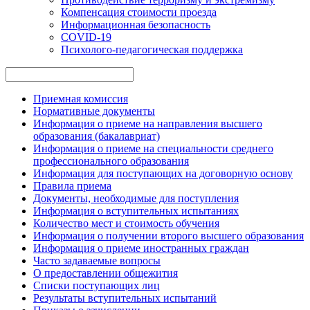
Компенсация стоимости проезда
Информационная безопасность
COVID-19
Психолого-педагогическая поддержка
Приемная комиссия
Нормативные документы
Информация о приеме на направления высшего
образования (бакалавриат)
Информация о приеме на специальности среднего
профессионального образования
Информация для поступающих на договорную основу
Правила приема
Документы, необходимые для поступления
Информация о вступительных испытаниях
Количество мест и стоимость обучения
Информация о получении второго высшего образования
Информация о приеме иностранных граждан
Часто задаваемые вопросы
О предоставлении общежития
Списки поступающих лиц
Результаты вступительных испытаний