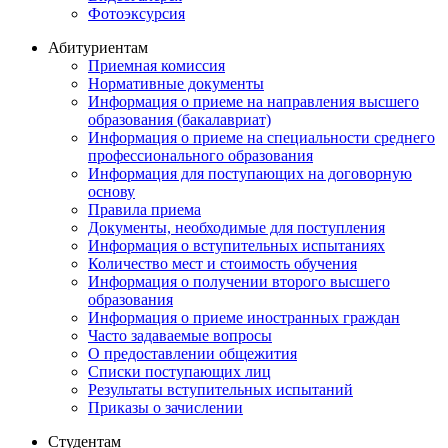
Фотоэксурсия
Абитуриентам
Приемная комиссия
Нормативные документы
Информация о приеме на направления высшего
образования (бакалавриат)
Информация о приеме на специальности среднего
профессионального образования
Информация для поступающих на договорную
основу
Правила приема
Документы, необходимые для поступления
Информация о вступительных испытаниях
Количество мест и стоимость обучения
Информация о получении второго высшего
образования
Информация о приеме иностранных граждан
Часто задаваемые вопросы
О предоставлении общежития
Списки поступающих лиц
Результаты вступительных испытаний
Приказы о зачислении
Студентам