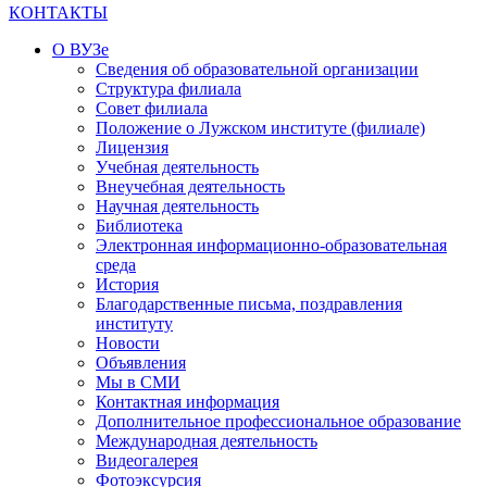
КОНТАКТЫ
О ВУЗе
Сведения об образовательной организации
Структура филиала
Совет филиала
Положение о Лужском институте (филиале)
Лицензия
Учебная деятельность
Внеучебная деятельность
Научная деятельность
Библиотека
Электронная информационно-образовательная
среда
История
Благодарственные письма, поздравления
институту
Новости
Объявления
Мы в СМИ
Контактная информация
Дополнительное профессиональное образование
Международная деятельность
Видеогалерея
Фотоэксурсия