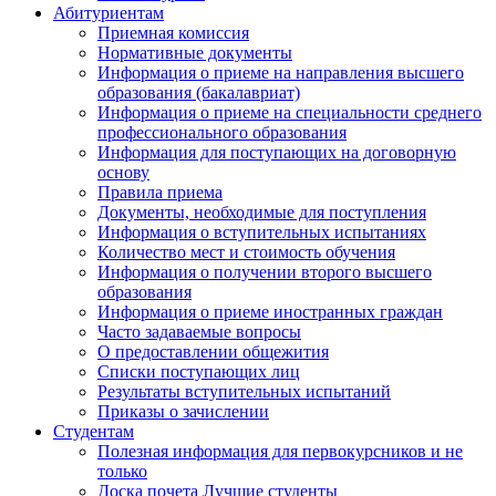
Абитуриентам
Приемная комиссия
Нормативные документы
Информация о приеме на направления высшего
образования (бакалавриат)
Информация о приеме на специальности среднего
профессионального образования
Информация для поступающих на договорную
основу
Правила приема
Документы, необходимые для поступления
Информация о вступительных испытаниях
Количество мест и стоимость обучения
Информация о получении второго высшего
образования
Информация о приеме иностранных граждан
Часто задаваемые вопросы
О предоставлении общежития
Списки поступающих лиц
Результаты вступительных испытаний
Приказы о зачислении
Студентам
Полезная информация для первокурсников и не
только
Доска почета Лучшие студенты