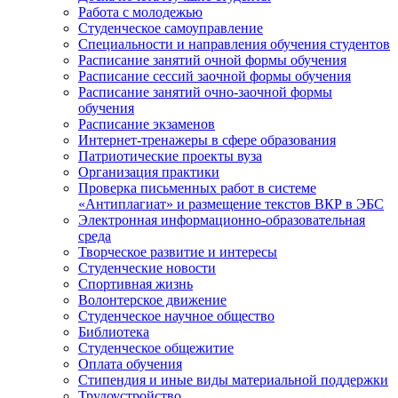
Работа с молодежью
Студенческое самоуправление
Специальности и направления обучения студентов
Расписание занятий очной формы обучения
Расписание сессий заочной формы обучения
Расписание занятий очно-заочной формы
обучения
Расписание экзаменов
Интернет-тренажеры в сфере образования
Патриотические проекты вуза
Организация практики
Проверка письменных работ в системе
«Антиплагиат» и размещение текстов ВКР в ЭБС
Электронная информационно-образовательная
среда
Творческое развитие и интересы
Студенческие новости
Спортивная жизнь
Волонтерское движение
Студенческое научное общество
Библиотека
Студенческое общежитие
Оплата обучения
Стипендия и иные виды материальной поддержки
Трудоустройство