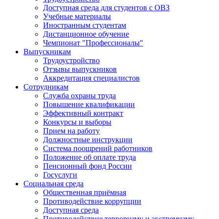
Доступная среда для студентов с ОВЗ
Учебные материалы
Иностранным студентам
Дистанционное обучение
Чемпионат "Профессионалы"
Выпускникам
Трудоустройство
Отзывы выпускников
Аккредитация специалистов
Сотрудникам
Служба охраны труда
Повышение квалификации
Эффективный контракт
Конкурсы и выборы
Прием на работу
Должностные инструкции
Система поощрений работников
Положение об оплате труда
Пенсионный фонд России
Госуслуги
Социальная среда
Общественная приёмная
Противодействие коррупции
Доступная среда
Противодействие терроризму и экстремизму