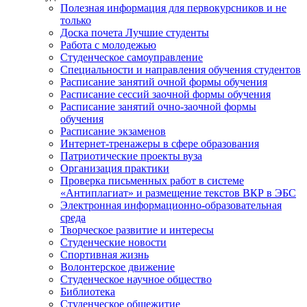
Полезная информация для первокурсников и не
только
Доска почета Лучшие студенты
Работа с молодежью
Студенческое самоуправление
Специальности и направления обучения студентов
Расписание занятий очной формы обучения
Расписание сессий заочной формы обучения
Расписание занятий очно-заочной формы
обучения
Расписание экзаменов
Интернет-тренажеры в сфере образования
Патриотические проекты вуза
Организация практики
Проверка письменных работ в системе
«Антиплагиат» и размещение текстов ВКР в ЭБС
Электронная информационно-образовательная
среда
Творческое развитие и интересы
Студенческие новости
Спортивная жизнь
Волонтерское движение
Студенческое научное общество
Библиотека
Студенческое общежитие