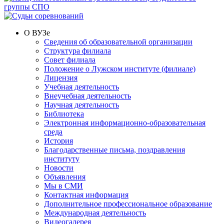
О ВУЗе
Сведения об образовательной организации
Структура филиала
Совет филиала
Положение о Лужском институте (филиале)
Лицензия
Учебная деятельность
Внеучебная деятельность
Научная деятельность
Библиотека
Электронная информационно-образовательная
среда
История
Благодарственные письма, поздравления
институту
Новости
Объявления
Мы в СМИ
Контактная информация
Дополнительное профессиональное образование
Международная деятельность
Видеогалерея